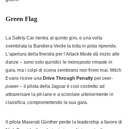
Green Flag
La Safety Car rientra al quinto giro, e una volta
sventolata la Bandiera Verde la lotta in pista riprende.
L’apertura della finestra per l’Attack Mode dà inizio alle
danze – sono solo quindici le monoposto rimaste in
gara, ma i colpi di scena sembrano non finire mai. Mitch
Evans riceve una
Drive Through Penalty
per
over-
power
– il pilota della Jaguar è così costretto ad
attraversare la pit-lane e a scivolare ulteriormente in
classifica, compromettendo la sua gara.
Il pilota Maserati Günther perde la leadership a favore di