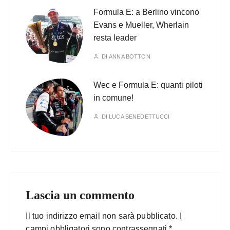
Formula E: a Berlino vincono
Evans e Mueller, Wherlain
resta leader
DI
ANNA BOTTON
Wec e Formula E: quanti piloti
in comune!
DI
LUCA BENEDETTUCCI
Lascia un commento
Il tuo indirizzo email non sarà pubblicato.
I
campi obbligatori sono contrassegnati
*