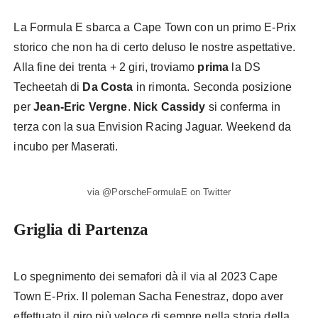
La Formula E sbarca a Cape Town con un primo E-Prix
storico che non ha di certo deluso le nostre aspettative.
Alla fine dei trenta + 2 giri, troviamo
prima
la DS
Techeetah di
Da Costa
in rimonta. Seconda posizione
per
Jean-Eric Vergne
.
Nick Cassidy
si conferma in
terza con la sua Envision Racing Jaguar. Weekend da
incubo per Maserati.
via @PorscheFormulaE on Twitter
Griglia di Partenza
Lo spegnimento dei semafori dà il via al 2023 Cape
Town E-Prix. Il poleman Sacha Fenestraz, dopo aver
effettuato il giro più veloce di sempre nella storia della