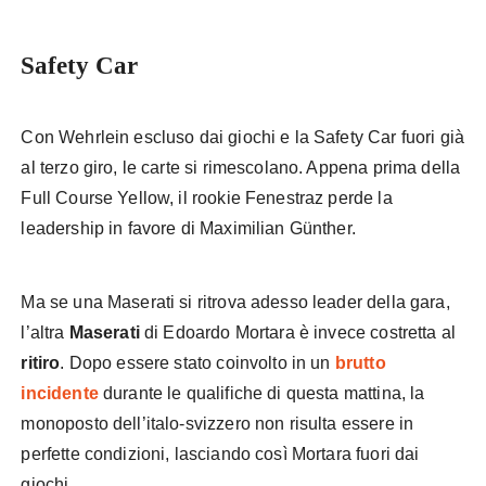
Safety Car
Con Wehrlein escluso dai giochi e la Safety Car fuori già
al terzo giro, le carte si rimescolano. Appena prima della
Full Course Yellow, il rookie Fenestraz perde la
leadership in favore di Maximilian Günther.
Ma se una Maserati si ritrova adesso leader della gara,
l’altra
Maserati
di Edoardo Mortara è invece costretta al
ritiro
. Dopo essere stato coinvolto in un
brutto
incidente
durante le qualifiche di questa mattina, la
monoposto dell’italo-svizzero non risulta essere in
perfette condizioni, lasciando così Mortara fuori dai
giochi.