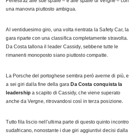
Fenestraz alle sue spalle – e alle spalle di Vergne – con
una manovra piuttosto ambigua.
Al ventiduesimo giro, una volta rientrata la Safety Car, la
gara riparte con una classifica completamente stravolta.
Da Costa tallona il leader Cassidy, sebbene tutte le
rimanenti monoposto siano piuttosto compatte.
La Porsche del portoghese sembra però averne di più, e
a sei giri dalla fine della gara
Da Costa conquista la
leadership
a scapito di Cassidy, che viene superato
anche da Vergne, ritrovandosi così in terza posizione.
Tutto fila liscio nell’ultima parte di questo quinto incontro
sudafricano, nonostante i due giri aggiuntivi decisi dalla