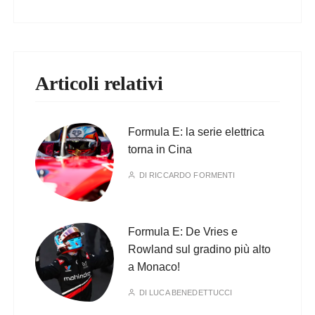
Articoli relativi
Formula E: la serie elettrica
torna in Cina
DI
RICCARDO FORMENTI
Formula E: De Vries e
Rowland sul gradino più alto
a Monaco!
DI
LUCA BENEDETTUCCI