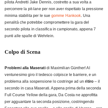
pilota Andretti Jake Dennis, costretto a sua volta a
percorrere la pit-lane per non aver rispettato la pressione
minima stabilita per le sue
gomme Hankook
. Una
penalità che potrebbe compromettere la gara del
secondo pilota in classifica in campionato, appena 7
punti alle spalle di Wehrlein.
Colpo di Scena
Problemi alla Maserati
di Maximilian Günther! Al
ventunesimo giro il tedesco colpisce le barriere, e un
problema alla sospensione lo costringe ad un
ritiro
– il
secondo in casa Maserati. Appena prima della seconda
Full Course Yellow della gara, Da Costa ne approfitta
per agguantare la seconda posizione, costringendo