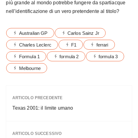
più grande al mondo potrebbe fungere da spartiacque
nell’identificazione di un vero pretendente al titolo?
Australian GP
Carlos Sainz Jr
Charles Leclerc
F1
ferrari
Formula 1
formula 2
formula 3
Melbourne
ARTICOLO PRECEDENTE
Texas 2001: il limite umano
ARTICOLO SUCCESSIVO