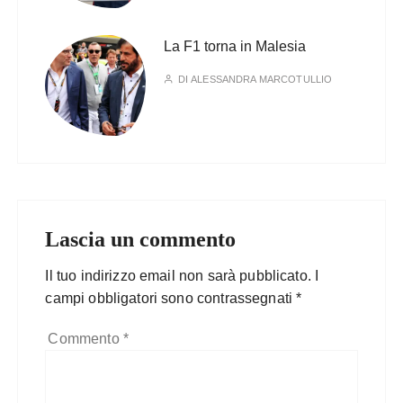
La F1 torna in Malesia
DI
ALESSANDRA MARCOTULLIO
Lascia un commento
Il tuo indirizzo email non sarà pubblicato.
I
campi obbligatori sono contrassegnati
*
Commento
*