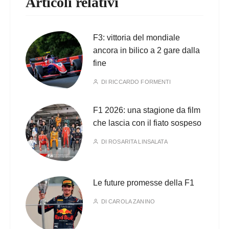
Articoli relativi
F3: vittoria del mondiale
ancora in bilico a 2 gare dalla
fine
DI
RICCARDO FORMENTI
F1 2026: una stagione da film
che lascia con il fiato sospeso
DI
ROSARITA LINSALATA
Le future promesse della F1
DI
CAROLA ZANINO