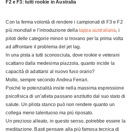
F2 e F3: tutti rookie in Australia
Con la ferma volontà di rendere i campionati di F3 e F2
più
mondiali
e l’introduzione della
tappa australiana
, i
piloti delle categorie minori si trovano per la prima volta
ad affrontare il problema del jet lag.
In una pista a tutti sconosciuta, dove rookie e veterani
scattano dalla medesima piazzola, quanto incide la
capacità di adattarsi al nuovo fuso orario?
Molto, sempre secondo Andrea Ferrari.
Poiché le potenzialità insite nella massima espressione
psicofisica di un’atleta passano anzitutto dal suo stato di
salute. Un pilota stanco può non rendere quanto un
collega meno talentuoso ma più riposato.
Un prezioso alleato, in questo senso, potrebbe essere la
meditazione. Basti pensare alla più famosa tecnica di