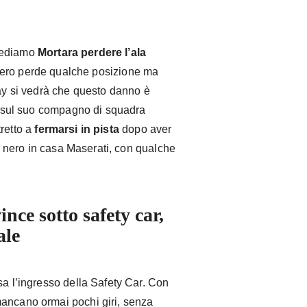
vediamo
Mortara perdere l’ala
izzero perde qualche posizione ma
lay si vedrà che questo danno è
l sul suo compagno di squadra
tretto a
fermarsi in pista
dopo aver
o nero in casa Maserati, con qualche
nce sotto safety car,
ale
sa l’ingresso della Safety Car. Con
mancano ormai pochi giri, senza