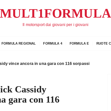
MULT1FORMUL
Il motorsport dai giovani per i giovani
FORMULA REGIONAL
FORMULA 4
FORMULA E
RUOTE 
sidy vince ancora in una gara con 116 sorpassi
ick Cassidy
na gara con 116