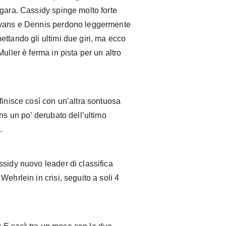
 gara. Cassidy spinge molto forte
 Evans e Dennis perdono leggermente
ttando gli ultimi due giri, ma ecco
uller è ferma in pista per un altro
finisce così con un’altra sontuosa
ns un po’ derubato dell’ultimo
.
ssidy nuovo leader di classifica
ehrlein in crisi, seguito a soli 4