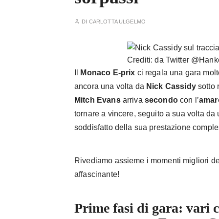
DI
CARLOTTA ULGELMO
Crediti: da Twitter @Han
Il
Monaco E-prix
ci regala una gara molt
ancora una volta da
Nick Cassidy
sotto 
Mitch Evans
arriva
secondo
con l’
amar
tornare a vincere, seguito a sua volta da
soddisfatto della sua prestazione comple
Rivediamo assieme i momenti migliori de
affascinante!
Prime fasi di gara: vari 