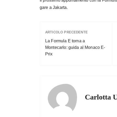
Il prossimo appuntamento con la Formula
gare a Jakarta.
ARTICOLO PRECEDENTE
La Formula E torna a
Montecarlo: guida al Monaco E-
Prix
Carlotta 