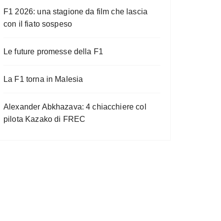
F1 2026: una stagione da film che lascia
con il fiato sospeso
Le future promesse della F1
La F1 torna in Malesia
Alexander Abkhazava: 4 chiacchiere col
pilota Kazako di FREC