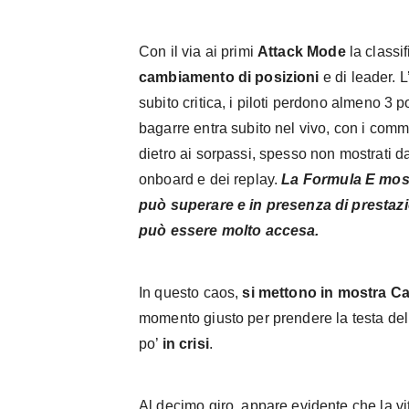
Con il via ai primi
Attack Mode
la classi
cambiamento di posizioni
e di leader. 
subito critica, i piloti perdono almeno 3 p
bagarre entra subito nel vivo, con i comm
dietro ai sorpassi, spesso non mostrati dal
onboard e dei replay.
La Formula E most
può superare e in presenza di prestazi
può essere molto accesa.
In questo caos,
si mettono in mostra C
momento giusto per prendere la testa del
po’
in crisi
.
Al decimo giro, appare evidente che la vi