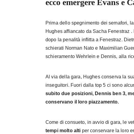
ecco emergere Evans e C
Prima dello spegnimento dei semafori, l
Hughes affiancato da Sacha Fenestraz . I
dopo la penalità inflitta a Fenestraz. Diet
schierati Norman Nato e Maximilian Gue
schieramento Wehrlein e Dennis, alla rice
Al via della gara, Hughes conserva la sua
inseguitori. Fuori dalla top 5 ci sono alc
subito due posizioni, Dennis ben 3, m
conservano il loro piazzamento.
Come di consueto, in avvio di gara, le vet
tempi molto alti
per conservare la loro ene