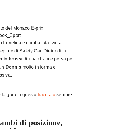
kook_Sport
o frenetica e combattuta, vinta
regime di Safety Car. Dietro di lui,
o in bocca
di una chance persa per
 un
Dennis
molto in forma e
ssiva.
lla gara in questo
tracciato
sempre
cambi di posizione,