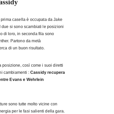
assidy
a prima casella è occupata da Jake
 due si sono scambiati le posizioni
ro di loro, in seconda fila sono
nther. Partono da metà
rca di un buon risultato.
 posizione, così come i suoi diretti
uni cambiamenti :
Cassidy recupera
entre Evans e Wehrlein
ture sono tutte molto vicine con
rgia per le fasi salienti della gara.