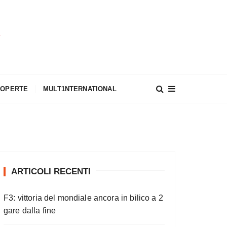
A
COPERTE
MULT1NTERNATIONAL
ARTICOLI RECENTI
F3: vittoria del mondiale ancora in bilico a 2
gare dalla fine