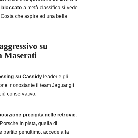
 bloccato
a metà classifica si vede
Costa che aspira ad una bella
aggressivo su
a Maserati
essing su Cassidy
leader e gli
ne, nonostante il team Jaguar gli
più conservativo.
osizione precipita nelle retrovie
,
 Porsche in pista, quella di
e partito penultimo, accede alla