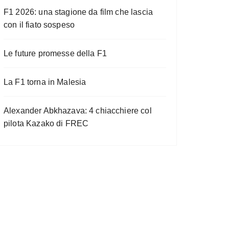
F1 2026: una stagione da film che lascia
con il fiato sospeso
Le future promesse della F1
La F1 torna in Malesia
Alexander Abkhazava: 4 chiacchiere col
pilota Kazako di FREC