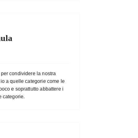
ula
 per condividere la nostra
zio a quelle categorie come le
poco e soprattutto abbattere i
e categorie.