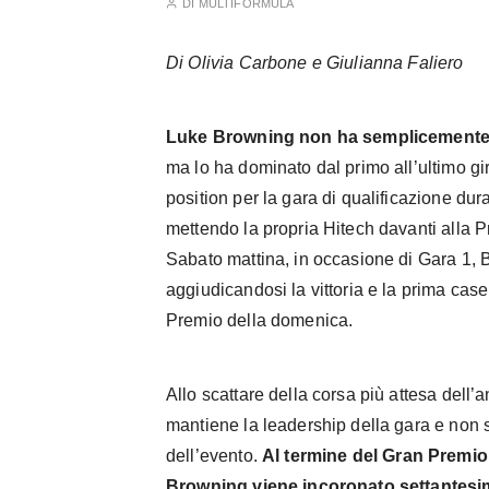
DI
MULTIFORMULA
Di Olivia Carbone e Giulianna Faliero
Luke Browning non ha semplicemente 
ma lo ha dominato dal primo all’ultimo gir
position per la gara di qualificazione dur
mettendo la propria Hitech davanti alla P
Sabato mattina, in occasione di Gara 1, B
aggiudicandosi la vittoria e la prima casel
Premio della domenica.
Allo scattare della corsa più attesa dell’a
mantiene la leadership della gara e non si
dell’evento.
Al termine del Gran Premio,
Browning viene incoronato settantesim