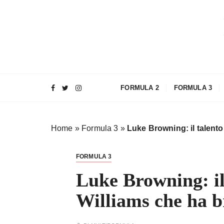
S
a
l
t
a
a
l
FORMULA 2
FORMULA 3
c
o
n
Home
»
Formula 3
»
Luke Browning: il talento
t
e
n
FORMULA 3
u
Luke Browning: il
t
o
Williams che ha b