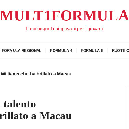
MULT1FORMUL
Il motorsport dai giovani per i giovani
FORMULA REGIONAL
FORMULA 4
FORMULA E
RUOTE 
 Williams che ha brillato a Macau
 talento
rillato a Macau