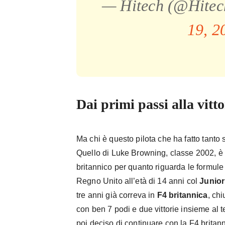
— Hitech (@Hite
19, 2
Dai primi passi alla vitt
Ma chi è questo pilota che ha fatto tanto
Quello di Luke Browning, classe 2002, è
britannico per quanto riguarda le formule 
Regno Unito all’età di 14 anni col
Junio
tre anni già correva in
F4 britannica
, ch
con ben 7 podi e due vittorie insieme a
poi deciso di continuare con la F4 britann