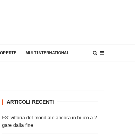
A
COPERTE
MULT1NTERNATIONAL
ARTICOLI RECENTI
F3: vittoria del mondiale ancora in bilico a 2
gare dalla fine