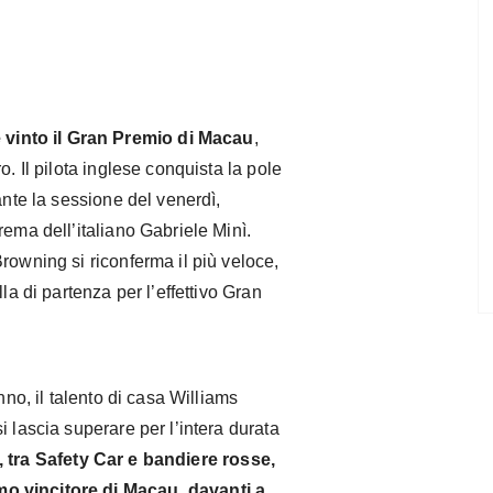
vinto il Gran Premio di Macau
,
o. Il pilota inglese conquista la pole
ante la sessione del venerdì,
rema dell’italiano Gabriele Minì.
rowning si riconferma il più veloce,
la di partenza per l’effettivo Gran
nno, il talento di casa Williams
 lascia superare per l’intera durata
 tra Safety Car e bandiere rosse,
o vincitore di Macau, davanti a