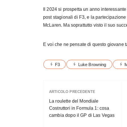
Il 2024 si prospetta un anno interessante per
post stagionali di F3, e la partecipazione 
McLaren. Ma soprattutto visto il suo suc
E voi che ne pensate di questo giovane t
F3
Luke Browning
M
ARTICOLO PRECEDENTE
La roulette del Mondiale
Costruttori in Formula 1: cosa
cambia dopo il GP di Las Vegas