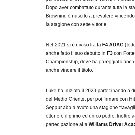
Dopo aver combattuto durante tutta la st
Browning è riuscito a prevalere vincendo 
la stagione con sette vittorie.
Nel 2021 si è diviso fra la
F4 ADAC
(ted
anche fatto il suo debutto in
F3
con Forte
Championship, dove ha gareggiato anche
anche vincere il titolo.
Luke ha iniziato il 2023 partecipando a 
del Medio Oriente, per poi firmare con Hit
Seppur abbia avuto una stagione travaglia
ottenere il primo ed unico podio. Inoltre ad
partecipazione alla
Williams Driver Ac