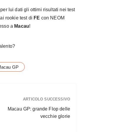
 lui dati gli ottimi risultati nei test
ai rookie test di
FE
con NEOM
cesso a
Macau
!
alento?
acau GP
ARTICOLO SUCCESSIVO
Macau GP: grande Flop delle
vecchie glorie