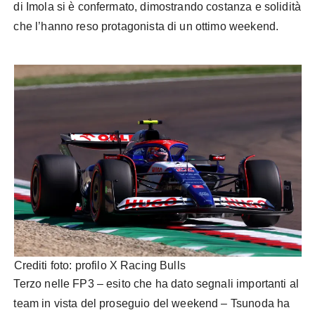
di Imola si è confermato, dimostrando costanza e solidità
che l’hanno reso protagonista di un ottimo weekend.
Crediti foto: profilo X Racing Bulls
Terzo nelle FP3 – esito che ha dato segnali importanti al
team in vista del proseguio del weekend – Tsunoda ha