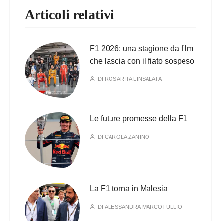
Articoli relativi
F1 2026: una stagione da film
che lascia con il fiato sospeso
DI
ROSARITA LINSALATA
Le future promesse della F1
DI
CAROLA ZANINO
La F1 torna in Malesia
DI
ALESSANDRA MARCOTULLIO