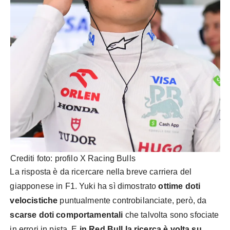
Crediti foto: profilo X Racing Bulls
La risposta è da ricercare nella breve carriera del
giapponese in F1. Yuki ha sì dimostrato
ottime doti
velocistiche
puntualmente controbilanciate, però, da
scarse doti comportamentali
che talvolta sono sfociate
in errori in pista. E
in Red Bull la ricerca è volta su