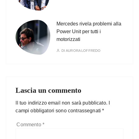
Mercedes rivela problemi alla
Power Unit per tutti i
motorizzati
DI
AURORA LOFFREDO
Lascia un commento
Il tuo indirizzo email non sarà pubblicato.
I
campi obbligatori sono contrassegnati
*
Commento
*