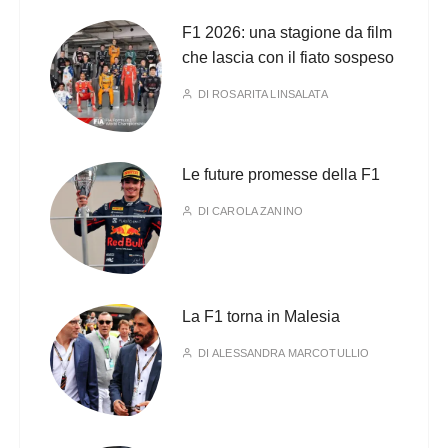
F1 2026: una stagione da film
che lascia con il fiato sospeso
DI
ROSARITA LINSALATA
Le future promesse della F1
DI
CAROLA ZANINO
La F1 torna in Malesia
DI
ALESSANDRA MARCOTULLIO