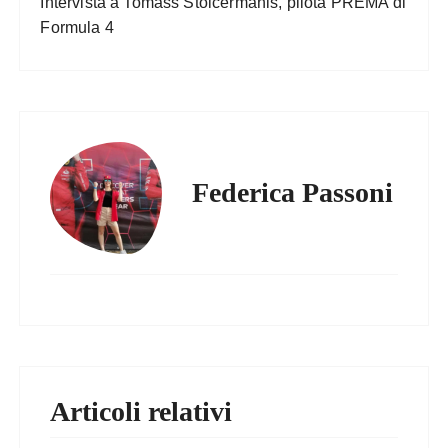
Intervista a Tomass Stolcermanis, pilota PREMA di
Formula 4
Federica Passoni
Articoli relativi