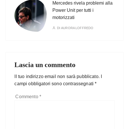
Mercedes rivela problemi alla
Power Unit per tutti i
motorizzati
DI
AURORA LOFFREDO
Lascia un commento
Il tuo indirizzo email non sarà pubblicato.
I
campi obbligatori sono contrassegnati
*
Commento
*