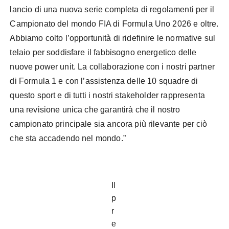
lancio di una nuova serie completa di regolamenti per il
Campionato del mondo FIA di Formula Uno 2026 e oltre.
Abbiamo colto l’opportunità di ridefinire le normative sul
telaio per soddisfare il fabbisogno energetico delle
nuove power unit. La collaborazione con i nostri partner
di Formula 1 e con l’assistenza delle 10 squadre di
questo sport e di tutti i nostri stakeholder rappresenta
una revisione unica che garantirà che il nostro
campionato principale sia ancora più rilevante per ciò
che sta accadendo nel mondo.”
Il
p
r
e