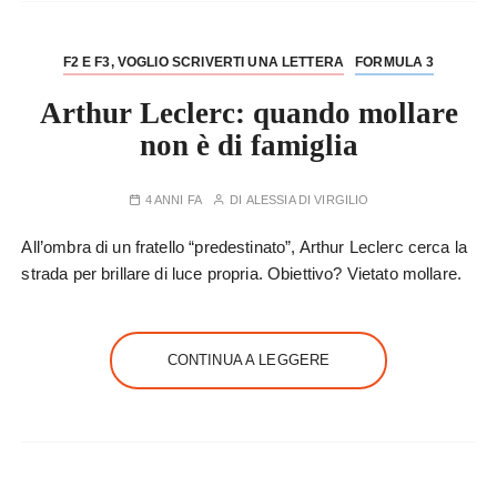
F2 E F3, VOGLIO SCRIVERTI UNA LETTERA
FORMULA 3
Arthur Leclerc: quando mollare
non è di famiglia
4 ANNI FA
DI
ALESSIA DI VIRGILIO
All’ombra di un fratello “predestinato”, Arthur Leclerc cerca la
strada per brillare di luce propria. Obiettivo? Vietato mollare.
CONTINUA A LEGGERE