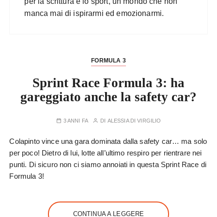
per la scrittura e lo sport, un mondo che non
manca mai di ispirarmi ed emozionarmi.
FORMULA 3
Sprint Race Formula 3: ha
gareggiato anche la safety car?
3 ANNI FA
DI
ALESSIA DI VIRGILIO
Colapinto vince una gara dominata dalla safety car… ma solo
per poco! Dietro di lui, lotte all’ultimo respiro per rientrare nei
punti. Di sicuro non ci siamo annoiati in questa Sprint Race di
Formula 3!
CONTINUA A LEGGERE