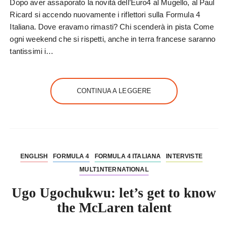
Dopo aver assaporato la novità dell’Euro4 al Mugello, al Paul
Ricard si accendo nuovamente i riflettori sulla Formula 4
Italiana. Dove eravamo rimasti? Chi scenderà in pista Come
ogni weekend che si rispetti, anche in terra francese saranno
tantissimi i…
CONTINUA A LEGGERE
ENGLISH
FORMULA 4
FORMULA 4 ITALIANA
INTERVISTE
MULT1NTERNATIONAL
Ugo Ugochukwu: let’s get to know
the McLaren talent