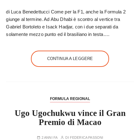
di Luca Benedettucci Come per la F1, anche la Formula 2
giunge al termine. Ad Abu Dhabi è scontro al vertice tra
Gabriel Bortoleto e Isack Hadjar, con i due separati da
solamente mezzo punto ed il brasiliano in testa….
CONTINUA A LEGGERE
FORMULA REGIONAL
Ugo Ugochukwu vince il Gran
Premio di Macao
2 ANNI FA
DI
FEDERICA PASSONI