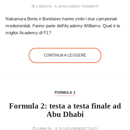
6 MESI FA
DI
RICCARDO FORMENTI
Nakamura Berta e Bondarev hanno vinto i due campionati
mediorientali. Fanno parte dell’Academy Williams. Qual è la
miglior Academy di F1?
CONTINUA A LEGGERE
FORMULA 2
Formula 2: testa a testa finale ad
Abu Dhabi
2 ANNI FA
DI
LUCA BENEDETTUCCI