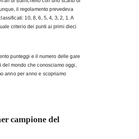
rrari di Barrichello con uno scarto di
dunque, il regolamento prevedeva
ssificati: 10, 8, 6, 5, 4, 3, 2, 1. A
tuale criterio dei punti ai primi dieci
nto punteggi e il numero delle gare
ni del mondo che conosciamo oggi,
mo anno per anno e scopriamo
er campione del