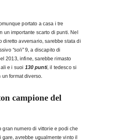
omunque portato a casa i tre
n un importante scarto di punti. Nel
 diretto avversario, sarebbe stata di
essivo
“soli”
9, a discapito di
l 2013, infine, sarebbe rimasto
ali e i suoi
130 punti
, il tedesco si
un format diverso.
ton campione del
o gran numero di vittorie e podi che
ci gare, avrebbe ugualmente vinto il