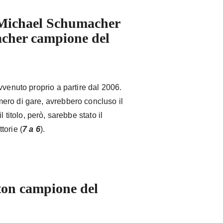
Michael Schumacher
acher campione del
vvenuto proprio a partire dal 2006.
ero di gare, avrebbero concluso il
il titolo, però, sarebbe stato il
torie (
7 a 6
).
ton campione del