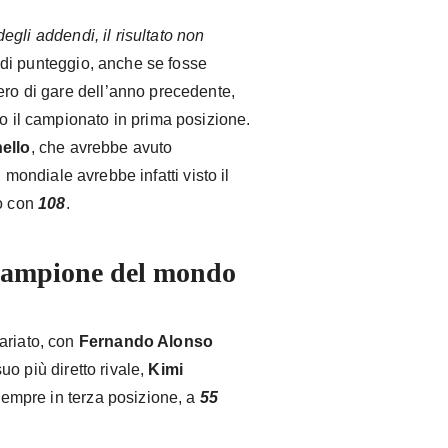
gli addendi, il risultato non
di punteggio, anche se fosse
ero di gare dell’anno precedente,
il campionato in prima posizione.
ello
, che avrebbe avuto
 mondiale avrebbe infatti visto il
no con
108
.
campione del mondo
ariato, con
Fernando Alonso
suo più diretto rivale,
Kimi
empre in terza posizione, a
55