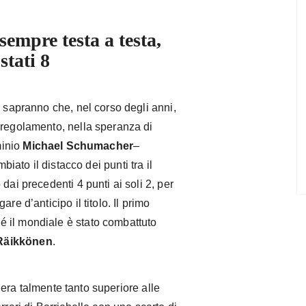
empre testa a testa,
stati 8
e sapranno che, nel corso degli anni,
 regolamento, nella speranza di
minio
Michael Schumacher
–
mbiato il distacco dei punti tra il
dai precedenti 4 punti ai soli 2, per
re d’anticipo il titolo. Il primo
 il mondiale è stato combattuto
Räikkönen
.
era talmente tanto superiore alle