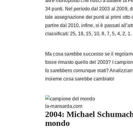
altre monoposto che riuscì a battere la Fe
34 punti. Nel periodo dal 2003 al 2009, 
tale assegnazione dei punti ai primi otto cla
partire dal 2010, infine, si è passati all’at
classificati: 25, 18, 15, 10, 8, 7, 5, 4, 2, 1.
Ma cosa sarebbe successo se il regolame
fosse rimasto quello del 2003? I campio
lo sarebbero comunque stati? Analizzia
insieme cosa sarebbe cambiato!
la-mansarda.com
2004: Michael Schumach
mondo