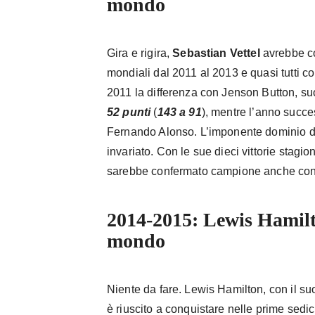
mondo
Gira e rigira,
Sebastian Vettel
avrebbe c
mondiali dal 2011 al 2013 e quasi tutti co
2011 la differenza con Jenson Button, suo
52 punti
(
143 a 91
), mentre l’anno succ
Fernando Alonso. L’imponente dominio de
invariato. Con le sue dieci vittorie stagion
sarebbe confermato campione anche con 
2014-2015: Lewis Hamil
mondo
Niente da fare. Lewis Hamilton, con il su
è riuscito a conquistare nelle prime sedi