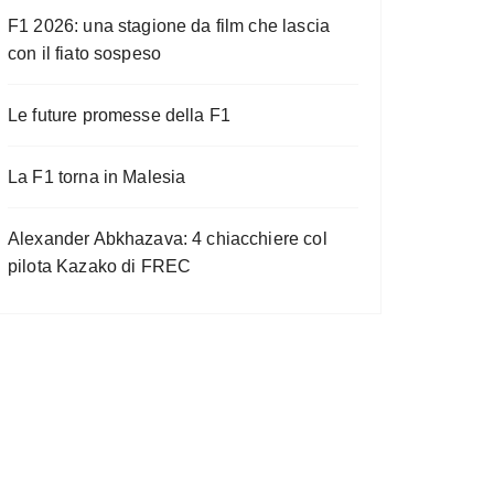
F1 2026: una stagione da film che lascia
con il fiato sospeso
Le future promesse della F1
La F1 torna in Malesia
Alexander Abkhazava: 4 chiacchiere col
pilota Kazako di FREC