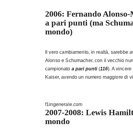
2006: Fernando Alonso-
a pari punti (ma Schum
mondo)
Il vero cambiamento, in realtà, sarebbe a
Alonso e Schumacher, con il vecchio num
campionato
a pari punti
(
116
). A vincere 
Kaiser, avendo un numero maggiore di vit
f1ingenerale.com
2007-2008: Lewis Hamil
mondo