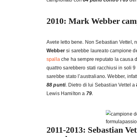
2010: Mark Webber cam
Avete letto bene. Non Sebastian Vettel,
Webber
si sarebbe laureato campione d
spalla
che ha sempre reputato la causa del
quattro sarebbero stati racchiusi in soli 
sarebbe stato l’australiano. Webber, infa
88 punti
. Dietro di lui Sebastian Vettel a
Lewis Hamilton a
79
.
formulapassion
2011-2013: Sebastian Vet