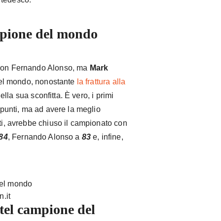
pione del mondo
 non Fernando Alonso, ma
Mark
el mondo, nonostante
la frattura alla
la sua sconfitta. È vero, i primi
9 punti, ma ad avere la meglio
tti, avrebbe chiuso il campionato con
84
, Fernando Alonso a
83
e, infine,
.it
tel campione del