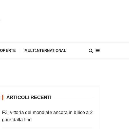
A
COPERTE
MULT1NTERNATIONAL
ARTICOLI RECENTI
F3: vittoria del mondiale ancora in bilico a 2
gare dalla fine