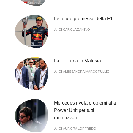
Le future promesse della F1
DI
CAROLA ZANINO
La F1 torna in Malesia
DI
ALESSANDRA MARCOTULLIO
Mercedes rivela problemi alla
Power Unit per tutti i
motorizzati
DI
AURORA LOFFREDO