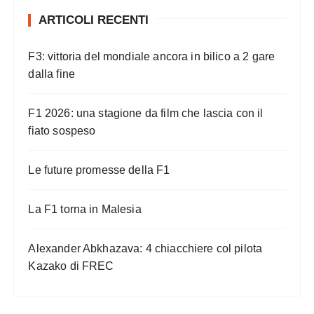
ARTICOLI RECENTI
F3: vittoria del mondiale ancora in bilico a 2 gare
dalla fine
F1 2026: una stagione da film che lascia con il
fiato sospeso
Le future promesse della F1
La F1 torna in Malesia
Alexander Abkhazava: 4 chiacchiere col pilota
Kazako di FREC