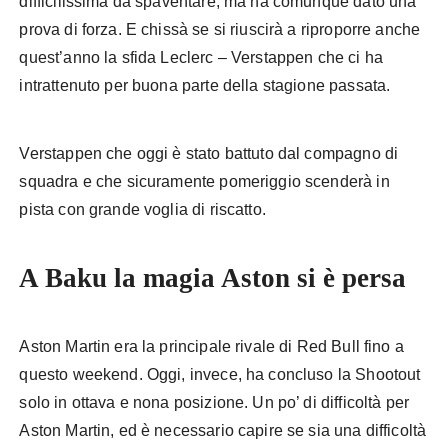
difficilissima da spaventare, ma ha comunque dato una
prova di forza. E chissà se si riuscirà a riproporre anche
quest’anno la sfida Leclerc – Verstappen che ci ha
intrattenuto per buona parte della stagione passata.
Verstappen che oggi è stato battuto dal compagno di
squadra e che sicuramente pomeriggio scenderà in
pista con grande voglia di riscatto.
A Baku la magia Aston si è persa
Aston Martin era la principale rivale di Red Bull fino a
questo weekend. Oggi, invece, ha concluso la Shootout
solo in ottava e nona posizione. Un po’ di difficoltà per
Aston Martin, ed è necessario capire se sia una difficoltà