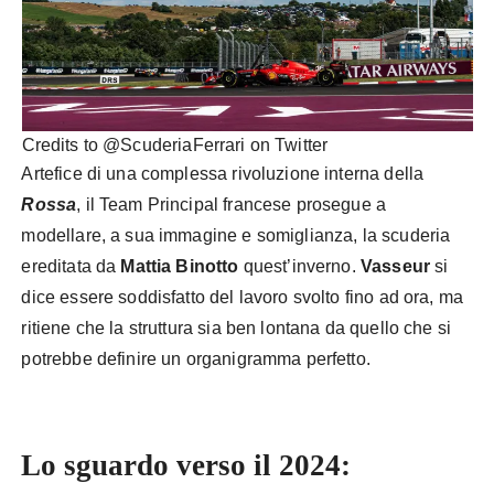
Credits to @ScuderiaFerrari on Twitter
Artefice di una complessa rivoluzione interna della
Rossa
, il Team Principal francese prosegue a
modellare, a sua immagine e somiglianza, la scuderia
ereditata da
Mattia Binotto
quest’inverno.
Vasseur
si
dice essere soddisfatto del lavoro svolto fino ad ora, ma
ritiene che la struttura sia ben lontana da quello che si
potrebbe definire un organigramma perfetto.
Ferrari
bilanci progetto 676
Lo sguardo verso il 2024: