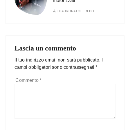
motorizzati
DI
AURORA LOFFREDO
Lascia un commento
Il tuo indirizzo email non sarà pubblicato.
I
campi obbligatori sono contrassegnati
*
Commento
*