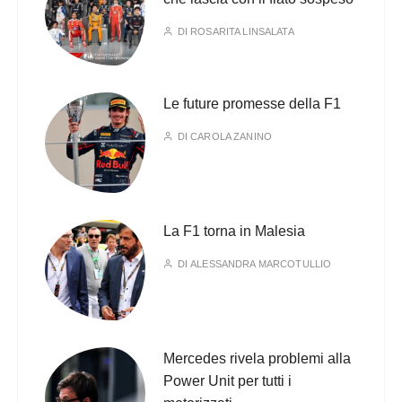
DI
ROSARITA LINSALATA
Le future promesse della F1
DI
CAROLA ZANINO
La F1 torna in Malesia
DI
ALESSANDRA MARCOTULLIO
Mercedes rivela problemi alla
Power Unit per tutti i