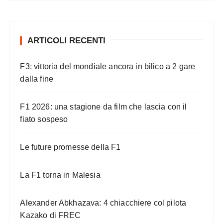
ARTICOLI RECENTI
F3: vittoria del mondiale ancora in bilico a 2 gare
dalla fine
F1 2026: una stagione da film che lascia con il
fiato sospeso
Le future promesse della F1
La F1 torna in Malesia
Alexander Abkhazava: 4 chiacchiere col pilota
Kazako di FREC