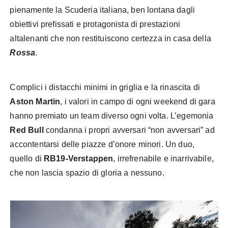
pienamente la Scuderia italiana, ben lontana dagli
obiettivi prefissati e protagonista di prestazioni
altalenanti che non restituiscono certezza in casa della
Rossa
.
Complici i distacchi minimi in griglia e la rinascita di
Aston Martin
, i valori in campo di ogni weekend di gara
hanno premiato un team diverso ogni volta. L’egemonia
Red Bull
condanna i propri avversari “non avversari” ad
accontentarsi delle piazze d’onore minori. Un duo,
quello di
RB19-Verstappen
, irrefrenabile e inarrivabile,
che non lascia spazio di gloria a nessuno.