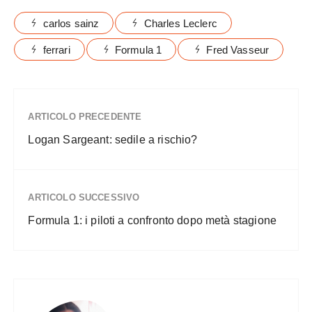
carlos sainz
Charles Leclerc
ferrari
Formula 1
Fred Vasseur
ARTICOLO PRECEDENTE
Logan Sargeant: sedile a rischio?
ARTICOLO SUCCESSIVO
Formula 1: i piloti a confronto dopo metà stagione