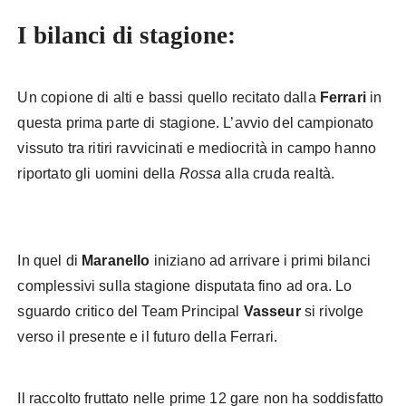
I bilanci di stagione:
Un copione di alti e bassi quello recitato dalla
Ferrari
in
questa prima parte di stagione. L’avvio del campionato
vissuto tra ritiri ravvicinati e mediocrità in campo hanno
riportato gli uomini della
Rossa
alla cruda realtà.
Ferrari
bilanci progetto 676
In quel di
Maranello
iniziano ad arrivare i primi bilanci
complessivi sulla stagione disputata fino ad ora. Lo
sguardo critico del Team Principal
Vasseur
si rivolge
verso il presente e il futuro della Ferrari.
Il raccolto fruttato nelle prime 12 gare non ha soddisfatto