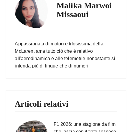
Malika Marwoi
Missaoui
Appassionata di motori e tifosissima della
McLaren, ama tutto ciò che è relativo
all'aerodinamica e alle telemetrie nonostante si
intenda più di lingue che di numeri.
Articoli relativi
F1 2026: una stagione da film
che lascia con il fiato sospeso