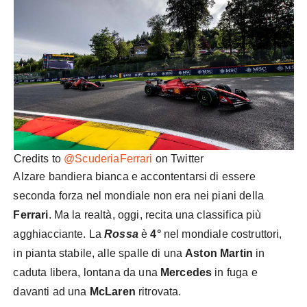
Credits to
@ScuderiaFerrari
on Twitter
Alzare bandiera bianca e accontentarsi di essere
seconda forza nel mondiale non era nei piani della
Ferrari
. Ma la realtà, oggi, recita una classifica più
agghiacciante. La
Rossa
è
4°
nel mondiale costruttori,
in pianta stabile, alle spalle di una
Aston Martin
in
caduta libera, lontana da una
Mercedes
in fuga e
davanti ad una
McLaren
ritrovata.