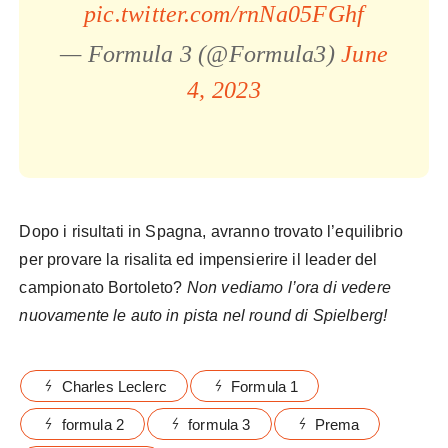
pic.twitter.com/rnNa05FGhf
— Formula 3 (@Formula3)
June
4, 2023
Dopo i risultati in Spagna, avranno trovato l’equilibrio
per provare la risalita ed impensierire il leader del
campionato Bortoleto?
Non vediamo l’ora di vedere
nuovamente le auto in pista nel round di Spielberg!
Charles Leclerc
Formula 1
formula 2
formula 3
Prema