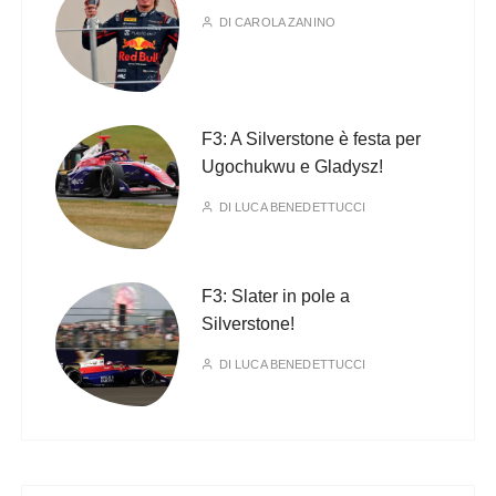
DI
CAROLA ZANINO
F3: A Silverstone è festa per
Ugochukwu e Gladysz!
DI
LUCA BENEDETTUCCI
F3: Slater in pole a
Silverstone!
DI
LUCA BENEDETTUCCI