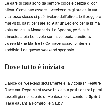
Le gare di casa sono da sempre croce e delizia di ogni
pilota. Come può essere il weekend migliore della tua
vita, esso stesso si può rivelare dall’altro lato il peggiore
mai visto, basti pensare ad
Arthur Leclerc
per la prima
volta nella sua Montecarlo. La Spagna, però, si è
dimostrata più benevola con i suoi porta bandiera.
Josep Maria Martì
e la
Campos
possono ritenersi
soddisfatti da questo weekend spagnolo.
Dove tutto è iniziato
L’apice del weekend sicuramente è la vittoria in Feature
Race ma, Pepe Martì aveva iniziato a posizionare i primi
tasselli già nel sabato di Montecarlo vincendo la
Sprint
Race
davanti a Fornaroli e Saucy.