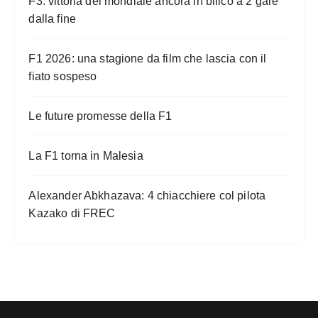
F3: vittoria del mondiale ancora in bilico a 2 gare
dalla fine
F1 2026: una stagione da film che lascia con il
fiato sospeso
Le future promesse della F1
La F1 torna in Malesia
Alexander Abkhazava: 4 chiacchiere col pilota
Kazako di FREC