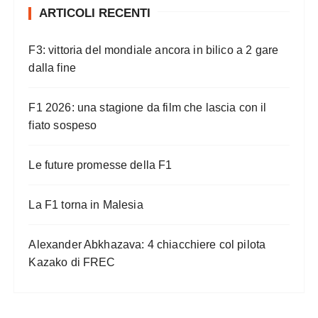
ARTICOLI RECENTI
F3: vittoria del mondiale ancora in bilico a 2 gare
dalla fine
F1 2026: una stagione da film che lascia con il
fiato sospeso
Le future promesse della F1
La F1 torna in Malesia
Alexander Abkhazava: 4 chiacchiere col pilota
Kazako di FREC