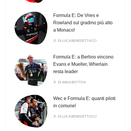
Formula E: De Vries e
Rowland sul gradino più alto
a Monaco!
DI
LUCA BENEDETTUCCI
Formula E: a Berlino vincono
Evans e Mueller, Wherlain
resta leader
DI
ANNA BOTTON
Wec e Formula E: quanti piloti
in comune!
DI
LUCA BENEDETTUCCI