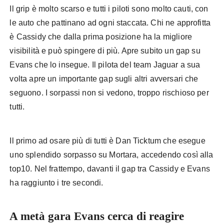
Il grip è molto scarso e tutti i piloti sono molto cauti, con
le auto che pattinano ad ogni staccata. Chi ne approfitta
è Cassidy che dalla prima posizione ha la migliore
visibilità e può spingere di più. Apre subito un gap su
Evans che lo insegue. Il pilota del team Jaguar a sua
volta apre un importante gap sugli altri avversari che
seguono. I sorpassi non si vedono, troppo rischioso per
tutti.
Il primo ad osare più di tutti è Dan Ticktum che esegue
uno splendido sorpasso su Mortara, accedendo così alla
top10. Nel frattempo, davanti il gap tra Cassidy e Evans
ha raggiunto i tre secondi.
A metà gara Evans cerca di reagire