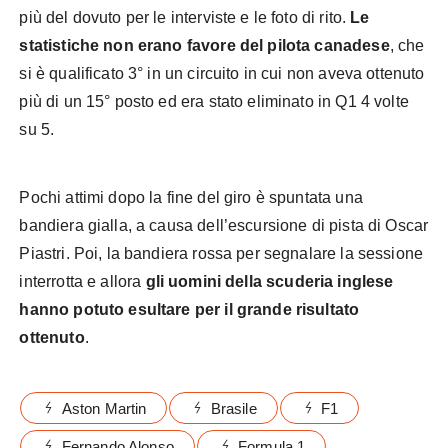
più del dovuto per le interviste e le foto di rito.
Le
statistiche non erano favore del pilota canadese
, che
si è qualificato 3° in un circuito in cui non aveva ottenuto
più di un 15° posto ed era stato eliminato in Q1 4 volte
su 5.
Pochi attimi dopo la fine del giro è spuntata una
bandiera gialla, a causa dell’escursione di pista di Oscar
Piastri. Poi, la bandiera rossa per segnalare la sessione
interrotta e allora
gli uomini della scuderia inglese
hanno potuto esultare per il grande risultato
ottenuto
.
Aston Martin
Brasile
F1
Fernando Alonso
Formula 1