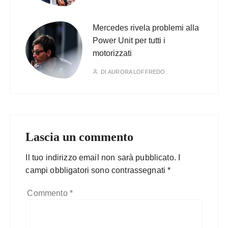
Mercedes rivela problemi alla
Power Unit per tutti i
motorizzati
DI
AURORA LOFFREDO
Lascia un commento
Il tuo indirizzo email non sarà pubblicato.
I
campi obbligatori sono contrassegnati
*
Commento
*