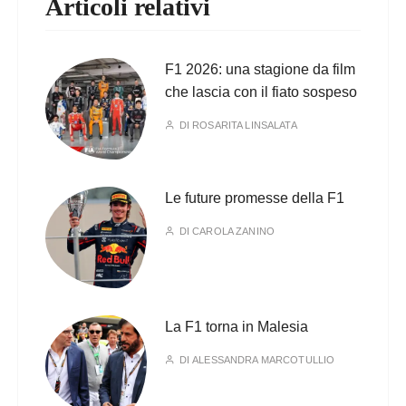
Articoli relativi
F1 2026: una stagione da film
che lascia con il fiato sospeso
DI
ROSARITA LINSALATA
Le future promesse della F1
DI
CAROLA ZANINO
La F1 torna in Malesia
DI
ALESSANDRA MARCOTULLIO