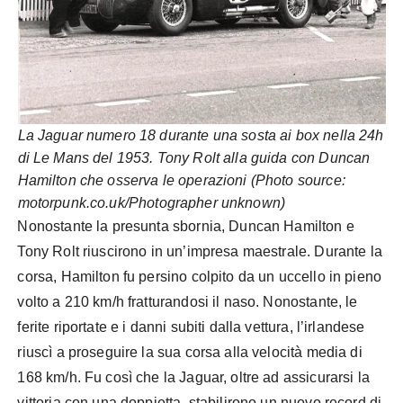
La Jaguar numero 18 durante una sosta ai box nella 24h
di Le Mans del 1953. Tony Rolt alla guida con Duncan
Hamilton che osserva le operazioni (Photo source:
motorpunk.co.uk/Photographer unknown)
Nonostante la presunta sbornia, Duncan Hamilton e
Tony Rolt riuscirono in un’impresa maestrale. Durante la
corsa, Hamilton fu persino colpito da un uccello in pieno
volto a 210 km/h fratturandosi il naso. Nonostante, le
ferite riportate e i danni subiti dalla vettura, l’irlandese
riuscì a proseguire la sua corsa alla velocità media di
168 km/h. Fu così che la Jaguar, oltre ad assicurarsi la
vittoria con una doppietta, stabilirono un nuovo record di