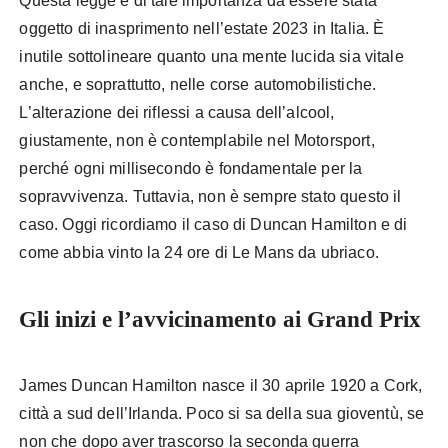
Questa legge è di tale importanza da essere stata
oggetto di inasprimento nell’estate 2023 in Italia. È
inutile sottolineare quanto una mente lucida sia vitale
anche, e soprattutto, nelle corse automobilistiche.
L’alterazione dei riflessi a causa dell’alcool,
giustamente, non è contemplabile nel Motorsport,
perché ogni millisecondo è fondamentale per la
sopravvivenza. Tuttavia, non è sempre stato questo il
caso. Oggi ricordiamo il caso di Duncan Hamilton e di
come abbia vinto la 24 ore di Le Mans da ubriaco.
Gli inizi e l’avvicinamento ai Grand Prix
James Duncan Hamilton nasce il 30 aprile 1920 a Cork,
città a sud dell’Irlanda. Poco si sa della sua gioventù, se
non che dopo aver trascorso la seconda guerra