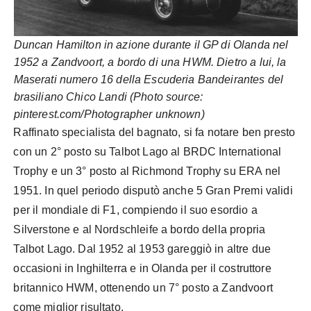
Duncan Hamilton in azione durante il GP di Olanda nel
1952 a Zandvoort, a bordo di una HWM. Dietro a lui, la
Maserati numero 16 della Escuderia Bandeirantes del
brasiliano Chico Landi (Photo source:
pinterest.com/Photographer unknown)
Raffinato specialista del bagnato, si fa notare ben presto
con un 2° posto su Talbot Lago al BRDC International
Trophy e un 3° posto al Richmond Trophy su ERA nel
1951. In quel periodo disputò anche 5 Gran Premi validi
per il mondiale di F1, compiendo il suo esordio a
Silverstone e al Nordschleife a bordo della propria
Talbot Lago. Dal 1952 al 1953 gareggiò in altre due
occasioni in Inghilterra e in Olanda per il costruttore
britannico HWM, ottenendo un 7° posto a Zandvoort
come miglior risultato.