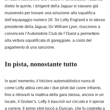
dietro le quinte, i dirigenti della Jaguar si stavano già
muovendo per trovare una soluzione alla squalifica
dell’equipaggio numero 18. Sir Lofty England e lo stesso
presidente della Jaguar, Sir William Lyon, riuscirono a
convincere l’Automobile Club de l’Ouest a permettere
alla vettura squalificata di gareggiare, a costo del
pagamento di una sanzione.
In pista, nonostante tutto
In quel momento, il folclore automobilistico narra di
come Lofty abbia cercato i due piloti dal cuore infranto,
fino a ritrovarli la mattina della gara stessa, ancora in un
locale, il Gruber’s. Lofty li trascinò sul circuito e li spinse
a correre. Il primo stint toccò a Duncan, che fu costretto a