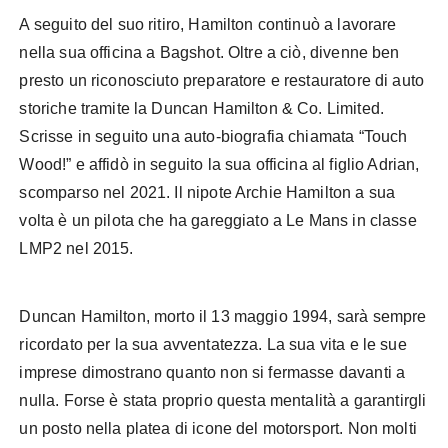
A seguito del suo ritiro, Hamilton continuò a lavorare
nella sua officina a Bagshot. Oltre a ciò, divenne ben
presto un riconosciuto preparatore e restauratore di auto
storiche tramite la Duncan Hamilton & Co. Limited.
Scrisse in seguito una auto-biografia chiamata “Touch
Wood!” e affidò in seguito la sua officina al figlio Adrian,
scomparso nel 2021. Il nipote Archie Hamilton a sua
volta è un pilota che ha gareggiato a Le Mans in classe
LMP2 nel 2015.
Duncan Hamilton, morto il 13 maggio 1994, sarà sempre
ricordato per la sua avventatezza. La sua vita e le sue
imprese dimostrano quanto non si fermasse davanti a
nulla. Forse è stata proprio questa mentalità a garantirgli
un posto nella platea di icone del motorsport. Non molti