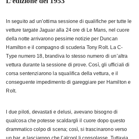
L’edizione del 1953
In seguito ad un’ottima sessione di qualifiche per tutte le
vetture targate Jaguar alla 24 ore di Le Mans, nel cuore
della notte arrivarono pessime notizie per Duncan
Hamilton e il compagno di scuderia Tony Rolt. La C-
Type numero 18, brandiva lo stesso numero di un’altra
vettura durante la sessione di prove. Così, gli ufficiali di
corsa sentenziarono la squalifica della vettura, e il
conseguente impedimento di gareggiare per Hamilton e
Rolt.
I due piloti, devastati e delusi, avevano bisogno di
qualcosa che potesse scaldargli il cuore dopo questo
drammatico colpo di scena; così, si trascinarono verso
un bar, e lasciarono che l’alcool li consolasse. Tuttavia,