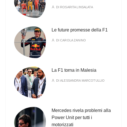
DI
ROSARITA LINSALATA
Le future promesse della F1
DI
CAROLA ZANINO
La F1 torna in Malesia
DI
ALESSANDRA MARCOTULLIO
Mercedes rivela problemi alla
Power Unit per tutti i
motorizzati