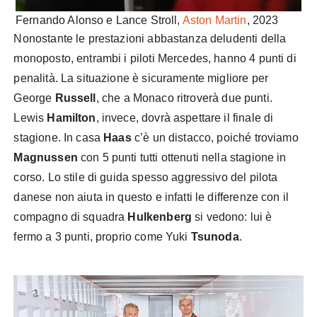
Fernando Alonso e Lance Stroll,
Aston Martin
, 2023
Nonostante le prestazioni abbastanza deludenti della
monoposto, entrambi i piloti Mercedes, hanno 4 punti di
penalità. La situazione è sicuramente migliore per
George
Russell
, che a Monaco ritroverà due punti.
Lewis
Hamilton
, invece, dovrà aspettare il finale di
stagione. In casa
Haas
c’è un distacco, poiché troviamo
Magnussen
con 5 punti tutti ottenuti nella stagione in
corso. Lo stile di guida spesso aggressivo del pilota
danese non aiuta in questo e infatti le differenze con il
compagno di squadra
Hulkenberg
si vedono: lui è
fermo a 3 punti, proprio come Yuki
Tsunoda
.