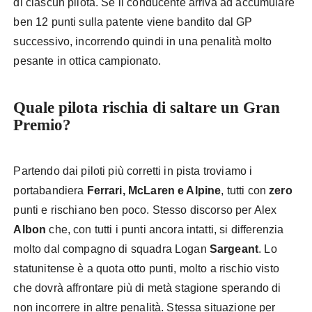
di ciascun pilota. Se il conducente arriva ad accumulare
ben 12 punti sulla patente viene bandito dal GP
successivo, incorrendo quindi in una penalità molto
pesante in ottica campionato.
Quale pilota rischia di saltare un Gran
Premio?
Partendo dai piloti più corretti in pista troviamo i
portabandiera
Ferrari, McLaren e Alpine
, tutti con
zero
punti e rischiano ben poco. Stesso discorso per Alex
Albon
che, con tutti i punti ancora intatti, si differenzia
molto dal compagno di squadra Logan
Sargeant
. Lo
statunitense è a quota otto punti, molto a rischio visto
che dovrà affrontare più di metà stagione sperando di
non incorrere in altre penalità. Stessa situazione per