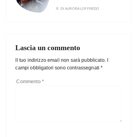
DI
AURORA LOFFREDO
Lascia un commento
Il tuo indirizzo email non sarà pubblicato.
I
campi obbligatori sono contrassegnati
*
Commento
*