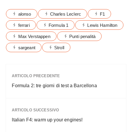
alonso
Charles Leclerc
F1
ferrari
Formula 1
Lewis Hamilton
Max Verstappen
Punti penalità
sargeant
Stroll
ARTICOLO PRECEDENTE
Formula 2: tre giorni di test a Barcellona
ARTICOLO SUCCESSIVO
Italian F4: warm up your engines!