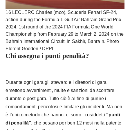
16 LECLERC Charles (mco), Scuderia Ferrari SF-24,
action during the Formula 1 Gulf Air Bahrain Grand Prix
2024. 1st round of the 2024 FIA Formula One World
Championship from February 29 to March 2, 2024 on the
Bahrain International Circuit, in Sakhir, Bahrain. Photo
Florent Gooden / DPPI
Chi assegna i punti penalità?
F1 punti
penalità
Durante ogni gara gli steward e i direttori di gara
emettono avvertimenti, multe e sanzioni da scontare
durante o post gara. Tutto ciò è al fine di punire i
comportamenti pericolosi e limitare gli incidenti. Ma non
è l’unico metodo che hanno: ci sono i cosiddetti
“punti
di penalità”
, che pesano per ben 12 mesi nella patente