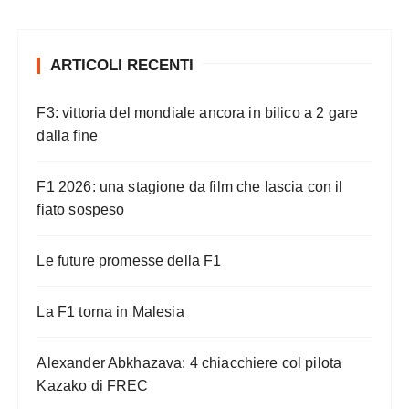
ARTICOLI RECENTI
F3: vittoria del mondiale ancora in bilico a 2 gare
dalla fine
F1 2026: una stagione da film che lascia con il
fiato sospeso
Le future promesse della F1
La F1 torna in Malesia
Alexander Abkhazava: 4 chiacchiere col pilota
Kazako di FREC