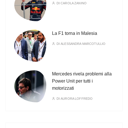
DI
CAROLA ZANINO
La F1 torna in Malesia
DI
ALESSANDRA MARCOTULLIO
Mercedes rivela problemi alla
Power Unit per tutti i
motorizzati
DI
AURORA LOFFREDO