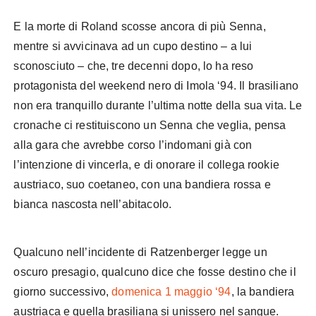
E la morte di Roland scosse ancora di più Senna,
mentre si avvicinava ad un cupo destino – a lui
sconosciuto – che, tre decenni dopo, lo ha reso
protagonista del weekend nero di Imola ‘94. Il brasiliano
non era tranquillo durante l’ultima notte della sua vita. Le
cronache ci restituiscono un Senna che veglia, pensa
alla gara che avrebbe corso l’indomani già con
l’intenzione di vincerla, e di onorare il collega rookie
austriaco, suo coetaneo, con una bandiera rossa e
bianca nascosta nell’abitacolo.
Qualcuno nell’incidente di Ratzenberger legge un
oscuro presagio, qualcuno dice che fosse destino che il
giorno successivo,
domenica 1 maggio ‘94
, la bandiera
austriaca e quella brasiliana si unissero nel sangue.