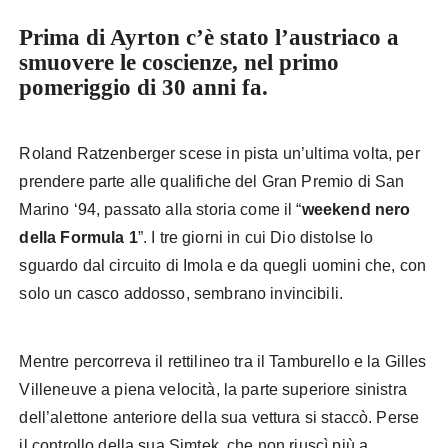
Prima di Ayrton c’è stato l’austriaco a
smuovere le coscienze, nel primo
pomeriggio di 30 anni fa.
Roland Ratzenberger scese in pista un’ultima volta, per
prendere parte alle qualifiche del Gran Premio di San
Marino ‘94, passato alla storia come il “
weekend nero
della Formula 1
”. I tre giorni in cui Dio distolse lo
sguardo dal circuito di Imola e da quegli uomini che, con
solo un casco addosso, sembrano invincibili.
Mentre percorreva il rettilineo tra il Tamburello e la Gilles
Villeneuve a piena velocità, la parte superiore sinistra
dell’alettone anteriore della sua vettura si staccò. Perse
il controllo della sua Simtek, che non riuscì più a