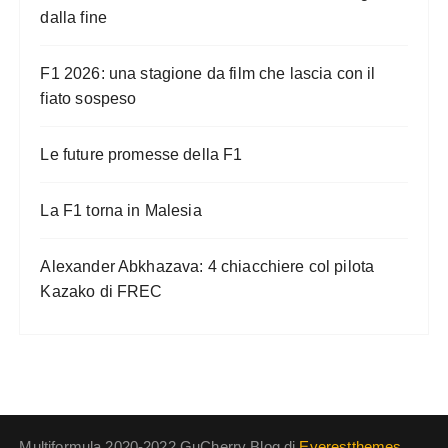
dalla fine
F1 2026: una stagione da film che lascia con il
fiato sospeso
Le future promesse della F1
La F1 torna in Malesia
Alexander Abkhazava: 4 chiacchiere col pilota
Kazako di FREC
Multiformula 2020-2022 GuCherry Blog di
Everestthemes