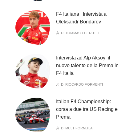
F4 Italiana | Intervista a
Oleksandr Bondarev
DI
TOMMASO CERUTTI
Intervista ad Alp Aksoy: il
nuovo talento della Prema in
F4 Italia
DI
RICCARDO FORMENTI
Italian F4 Championship:
corsa a due tra US Racing e
Prema
DI
MULTIFORMULA