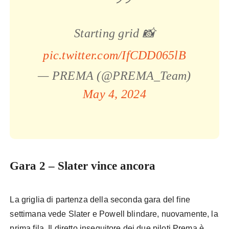
Starting grid 📸
pic.twitter.com/IfCDD065lB
— PREMA (@PREMA_Team)
May 4, 2024
Gara 2 – Slater vince ancora
La griglia di partenza della seconda gara del fine
settimana vede Slater e Powell blindare, nuovamente, la
prima fila. Il diretto inseguitore dei due piloti Prema è