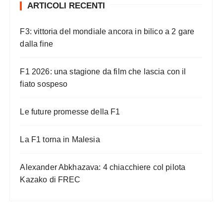
ARTICOLI RECENTI
F3: vittoria del mondiale ancora in bilico a 2 gare
dalla fine
F1 2026: una stagione da film che lascia con il
fiato sospeso
Le future promesse della F1
La F1 torna in Malesia
Alexander Abkhazava: 4 chiacchiere col pilota
Kazako di FREC