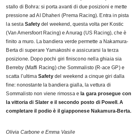
stallo di Bohra: si porta avanti di due posizioni e mette
pressione ad Al Dhaheri (Prema Racing). Entra in pista
la sesta
Safety
del weekend, questa volta per Kostic
(Van Amersfoort Racing) e Anurag (US Racing), che è
finito a muro. La bandiera verde permette a Nakamura-
Berta di superare Yamakoshi e assicurarsi la terza
posizione. Dopo pochi giri finiscono nella ghiaia sia
Berreby (Maffi Racing) che Sommalisto (R-ace GP) e
scatta l’ultima
Safety
del weekend a cinque giri dalla
fine: nonostante la bandiera gialla, la vettura di
Sommalisto non viene rimossa e
la gara prosegue con
la vittoria di Slater e il secondo posto di Powell. A
completare il podio è il giapponese Nakamura-Berta.
Olivia Carbone e Emma Vasile