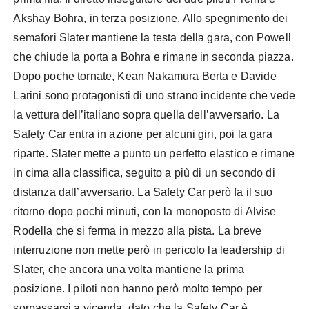
Akshay Bohra, in terza posizione. Allo spegnimento dei
semafori Slater mantiene la testa della gara, con Powell
che chiude la porta a Bohra e rimane in seconda piazza.
Dopo poche tornate, Kean Nakamura Berta e Davide
Larini sono protagonisti di uno strano incidente che vede
la vettura dell’italiano sopra quella dell’avversario. La
Safety Car entra in azione per alcuni giri, poi la gara
riparte. Slater mette a punto un perfetto elastico e rimane
in cima alla classifica, seguito a più di un secondo di
distanza dall’avversario. La Safety Car però fa il suo
ritorno dopo pochi minuti, con la monoposto di Alvise
Rodella che si ferma in mezzo alla pista. La breve
interruzione non mette però in pericolo la leadership di
Slater, che ancora una volta mantiene la prima
posizione. I piloti non hanno però molto tempo per
sorpassarsi a vicenda, dato che la Safety Car è