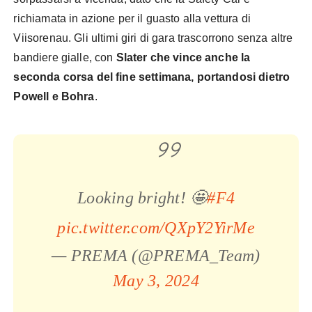
richiamata in azione per il guasto alla vettura di
Viisorenau. Gli ultimi giri di gara trascorrono senza altre
bandiere gialle, con
Slater che vince anche la
seconda corsa del fine settimana, portandosi dietro
Powell e Bohra
.
Looking bright! 🤩
#F4
pic.twitter.com/QXpY2YirMe
— PREMA (@PREMA_Team)
May 3, 2024