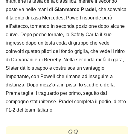
mantiene la testa della classifica, mentre il secondo
posto va nelle mani di
Gianmarco Pradel
, che scavalca
il talento di casa Mercedes. Powell risponde però
all’attacco, tornando in seconda posizione dopo alcune
curve. Dopo poche tornate, la Safety Car fa il suo
ingresso dopo un testa coda di gruppo che vede
coinvolti quattro piloti del fondo griglia, che vede il ritiro
di Daryanani e di Berreby. Nella seconda metà di gara,
Slater dà lo strappo e costruisce un vantaggio
importante, con Powell che rimane ad inseguire a
distanza. Dopo mezz’ora in pista, lo scudiero della
Prema taglia il traguardo per primo, seguito dal
compagno statunitense. Pradel completa il podio, dietro
l’1-2 del team italiano.