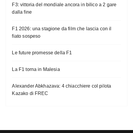
F3: vittoria del mondiale ancora in bilico a 2 gare
dalla fine
F1 2026: una stagione da film che lascia con il
fiato sospeso
Le future promesse della F1
La F1 torna in Malesia
Alexander Abkhazava: 4 chiacchiere col pilota
Kazako di FREC