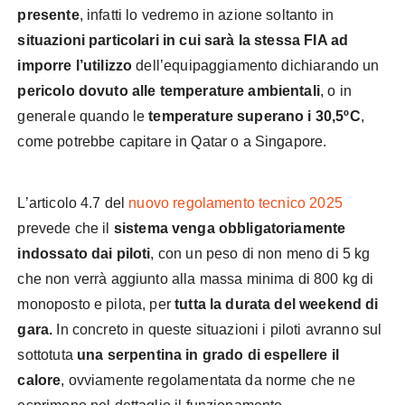
presente
, infatti lo vedremo in azione soltanto in
situazioni particolari in cui sarà la stessa FIA ad
imporre l’utilizzo
dell’equipaggiamento dichiarando un
pericolo dovuto alle temperature ambientali
, o in
generale quando le
temperature superano i 30,5ºC
,
come potrebbe capitare in Qatar o a Singapore.
L’articolo 4.7 del
nuovo regolamento tecnico 2025
prevede che il
sistema venga obbligatoriamente
indossato dai piloti
, con un peso di non meno di 5 kg
che non verrà aggiunto alla massa minima di 800 kg di
monoposto e pilota, per
tutta la durata del weekend di
gara.
In concreto in queste situazioni i piloti avranno sul
sottotuta
una serpentina in grado di espellere il
calore
, ovviamente regolamentata da norme che ne