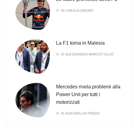
DI
CAROLA ZANINO
La F1 torna in Malesia
DI
ALESSANDRA MARCOTULLIO
Mercedes rivela problemi alla
Power Unit per tutti i
motorizzati
DI
AURORA LOFFREDO