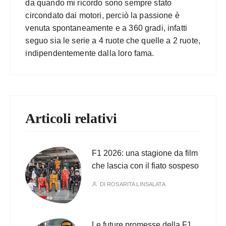
da quando mi ricordo sono sempre stato
circondato dai motori, perciò la passione è
venuta spontaneamente e a 360 gradi, infatti
seguo sia le serie a 4 ruote che quelle a 2 ruote,
indipendentemente dalla loro fama.
Articoli relativi
F1 2026: una stagione da film
che lascia con il fiato sospeso
DI
ROSARITA LINSALATA
Le future promesse della F1