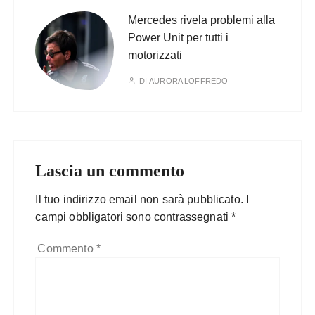
Mercedes rivela problemi alla
Power Unit per tutti i
motorizzati
DI
AURORA LOFFREDO
Lascia un commento
Il tuo indirizzo email non sarà pubblicato.
I
campi obbligatori sono contrassegnati
*
Commento
*