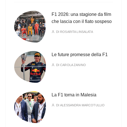
F1 2026: una stagione da film
che lascia con il fiato sospeso
DI
ROSARITA LINSALATA
Le future promesse della F1
DI
CAROLA ZANINO
La F1 torna in Malesia
DI
ALESSANDRA MARCOTULLIO