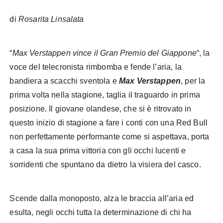
di
Rosarita Linsalata
Max Verstappen
“
Max Verstappen vince il Gran Premio del Giappone
“, la
voce del telecronista rimbomba e fende l’aria, la
bandiera a scacchi sventola e
Max Verstappen
, per la
prima volta nella stagione, taglia il traguardo in prima
posizione. Il giovane olandese, che si è ritrovato in
questo inizio di stagione a fare i conti con una Red Bull
non perfettamente performante come si aspettava, porta
a casa la sua prima vittoria con gli occhi lucenti e
sorridenti che spuntano da dietro la visiera del casco.
Scende dalla monoposto, alza le braccia all’aria ed
esulta, negli occhi tutta la determinazione di chi ha