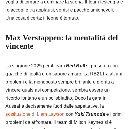
voglia di tornare a dominare la scena. Il team festeggia e
lo accoglie tra applausi, sorrisi e pacche amichevoli.
Una cosa è certa: il leone è tornato.
Max Verstappen: la mentalità del
vincente
La stagione 2025 per il team
Red Bull
si presenta con
qualche difficoltà e un sapore amaro. La RB21 ha alcuni
problemi e la monoposto sempre brillante e pronta a
vincere qualsiasi competizione, sembra essere un
ricordo lontano e un po’ sbiadito. Dopo la gara in
Australia decisamente fuori dalle aspettative, la
sostituzione di Liam Lawson
con
Yuki Tsunod
a
e i primi
problemi da affrontare, il team di Milton Keynes si è