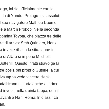
ogo, inizia ufficialmente con la
ittà di Yundu. Protagonisti assoluti
l suo navigatore Mathieu Baumel,
h e a Martin Prokop. Nella seconda
 domina Toyota, che piazza tre delle
ine di arrivo: Seth Quintero, Henk
 invece ribalta la situazione in
lo di AlUla si impone Mitchell
tterill. Questo infatti stravolge la
re posizioni proprio Guthrie, a cui
iva tappa vede vincere Henk
 sudafricano si porta anche al primo
d invece nella quinta tappa, con il
avanti a Nani Roma. In classifica
an.