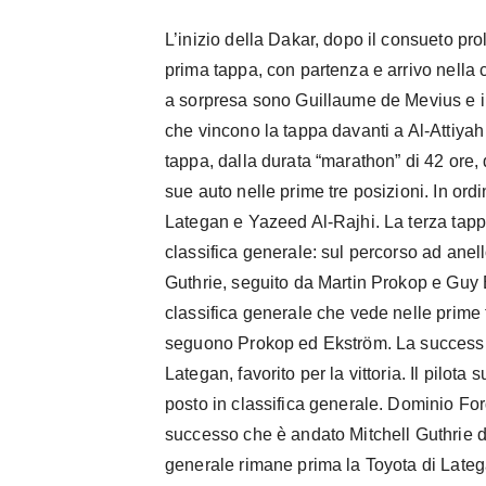
L’inizio della Dakar, dopo il consueto prol
prima tappa, con partenza e arrivo nella c
a sorpresa sono Guillaume de Mevius e i
che vincono la tappa davanti a Al-Attiya
tappa, dalla durata “marathon” di 42 ore,
sue auto nelle prime tre posizioni. In ord
Lategan e Yazeed Al-Rajhi. La terza tappa
classifica generale: sul percorso ad anel
Guthrie, seguito da Martin Prokop e Guy Bo
classifica generale che vede nelle prime t
seguono Prokop ed Ekström. La success
Lategan, favorito per la vittoria. Il pilota
posto in classifica generale. Dominio For
successo che è andato Mitchell Guthrie d
generale rimane prima la Toyota di Lateg