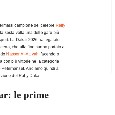
nfermarsi campione del celebre
Rally
la sesta volta una delle gare più
rsport. La Dakar 2026 ha regalato
cena, che alla fine hanno portato a
ondo
Nasser Al-Attiyah
, facendolo
a con più vittorie nella categoria
e Peterhansel. Andiamo quindi a
dizione del Rally Dakar.
ar: le prime