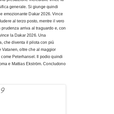
ifica generale. Si giunge quindi
te e emozionante Dakar 2026. Vince
udere al terzo posto, mentre il vero
 prudenza arriva al traguardo e, con
vince la Dakar 2026. Una
a, che diventa il pilota con più
ese Vatanen, oltre che al maggior
, come Peterhansel. Il podio quindi
Roma e Mattias Ekström. Concludono