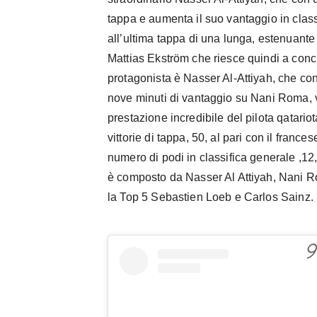
tappa e aumenta il suo vantaggio in class
all’ultima tappa di una lunga, estenuan
Mattias Ekström che riesce quindi a concl
protagonista è Nasser Al-Attiyah, che con
nove minuti di vantaggio su Nani Roma, 
prestazione incredibile del pilota qatariot
vittorie di tappa, 50, al pari con il franc
numero di podi in classifica generale ,12
è composto da Nasser Al Attiyah, Nani 
la Top 5 Sebastien Loeb e Carlos Sainz.