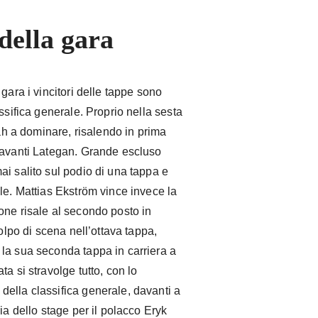
della gara
gara i vincitori delle tappe sono
ssifica generale. Proprio nella sesta
yah a dominare, risalendo in prima
davanti Lategan. Grande escluso
i salito sul podio di una tappa e
le. Mattias Ekström vince invece la
one risale al secondo posto in
Colpo di scena nell’ottava tappa,
la sua seconda tappa in carriera a
a si stravolge tutto, con lo
ella classifica generale, davanti a
ia dello stage per il polacco Eryk