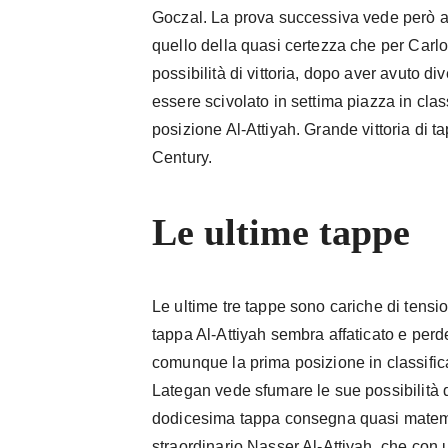
Goczal. La prova successiva vede però a
quello della quasi certezza che per Carl
possibilità di vittoria, dopo aver avuto d
essere scivolato in settima piazza in cla
posizione Al-Attiyah. Grande vittoria di 
Century.
Le ultime tappe
Le ultime tre tappe sono cariche di tens
tappa Al-Attiyah sembra affaticato e pe
comunque la prima posizione in classific
Lategan vede sfumare le sue possibilità di
dodicesima tappa consegna quasi matema
straordinario Nasser Al-Attiyah, che con 