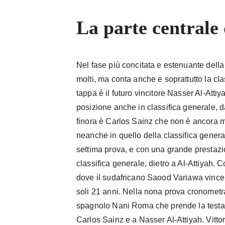
La parte centrale 
Nel fase più concitata e estenuante della 
molti, ma conta anche e soprattutto la cla
tappa è il futuro vincitore Nasser Al-Atti
posizione anche in classifica generale, 
finora è Carlos Sainz che non è ancora ma
neanche in quello della classifica genera
settima prova, e con una grande prestazi
classifica generale, dietro a Al-Attiyah. 
dove il sudafricano Saood Variawa vince 
soli 21 anni. Nella nona prova cronometrat
spagnolo Nani Roma che prende la testa d
Carlos Sainz e a Nasser Al-Attiyah. Vittor