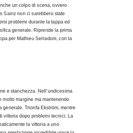
nche un colpo di scena, ovvero
os Sainz non ci sarebbero state
iversi problemi durante la tappa ed
ssifica generale. Riprende la prima
tappa per Mathieu Serradoni, con la
ione e stanchezza. Nell’undicesima
rde molto margine ma mantenendo
a generale. Trionfa Ekström, mentre
 vittoria dopo problemi tecnici. La
ticamente la vittoria a uno
una prestazione incredibile vince la