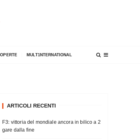
A
COPERTE
MULT1NTERNATIONAL
ARTICOLI RECENTI
F3: vittoria del mondiale ancora in bilico a 2
gare dalla fine