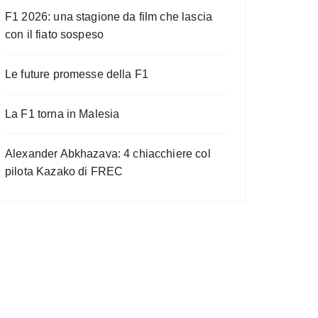
F1 2026: una stagione da film che lascia
con il fiato sospeso
Le future promesse della F1
La F1 torna in Malesia
Alexander Abkhazava: 4 chiacchiere col
pilota Kazako di FREC