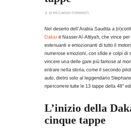
DI
RICCARDO FORMENTI
Nel deserto dell’Arabia Saudita a (ri)co
Dakar
è Nasser Al-Attiyah, che vince per 
estenuanti e emozionanti di tutto il moto
numerose emozioni, con sfide e colpi di s
vincere una delle gare più famose al m
entrare nella storia, come il secondo pilot
auto, dietro solo al leggendario Stephan
ripercorrere tutte le 13 tappe della 48° e
L’inizio della Dak
cinque tappe