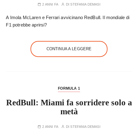
2 ANNI FA
DI
STEFANIA DEMASI
A Imola McLaren e Ferrari avvicinano RedBull. Il mondiale di
F1 potrebbe aprirsi?
CONTINUA A LEGGERE
FORMULA 1
RedBull: Miami fa sorridere solo a
metà
2 ANNI FA
DI
STEFANIA DEMASI