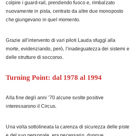
colpire i guard-rail, prendendo fuoco e, rimbalzato
nuovamente in pista, centrato da altre due monoposto
che giungevano in quel momento.
Grazie all’intervento di vari piloti Lauda sfuggì alla
morte, evidenziando, però, l’inadeguatezza dei sistemi e
delle strutture di soccorso.
Turning Point: dal 1978 al 1994
Alla fine degli anni ’70 alcune svolte positive
interessarono il Circus.
Una volta sottolineata la carenza di sicurezza delle piste
e del suo personale, era necessario, dunque,