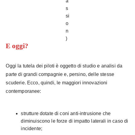
a
s
si
o
n
)
E oggi?
Oggi la tutela dei piloti è oggetto di studio e analisi da
parte di grandi compagnie e, persino, delle stesse
scuderie. Ecco, quindi, le maggiori innovazioni
contemporanee:
strutture dotate di coni anti-intrusione che
diminuiscono le forze di impatto laterali in caso di
incidente;