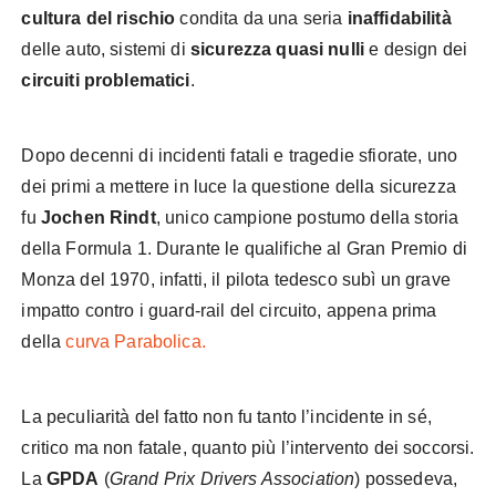
cultura del rischio
condita da una seria
inaffidabilità
delle auto, sistemi di
sicurezza quasi nulli
e design dei
circuiti problematici
.
Dopo decenni di incidenti fatali e tragedie sfiorate, uno
dei primi a mettere in luce la questione della sicurezza
fu
Jochen Rindt
, unico campione postumo della storia
della Formula 1. Durante le qualifiche al Gran Premio di
Monza del 1970, infatti, il pilota tedesco subì un grave
impatto contro i guard-rail del circuito, appena prima
della
curva Parabolica.
La peculiarità del fatto non fu tanto l’incidente in sé,
critico ma non fatale, quanto più l’intervento dei soccorsi.
La
GPDA
(
Grand Prix Drivers Association
) possedeva,