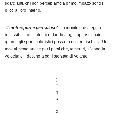
sgargianti, chi non percepiamo a primo impatto sono i
piloti al loro interno.
“
Il motorsport è pericoloso
“, un monito che aleggia
inflessibile, ostinato, ricordando a ogni appassionato
quanto gli sport motoristici possano essere rischiosi. Un
avvertimento anche per i piloti che, temerari, sfidano la
velocità e il destino a ogni sterzata di volante.
(
P
h
o
t
o