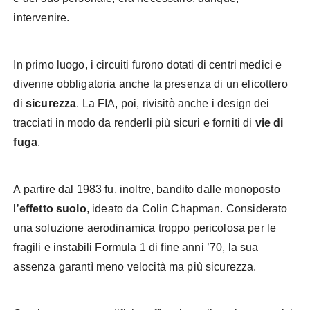
intervenire.
In primo luogo, i circuiti furono dotati di centri medici e
divenne obbligatoria anche la presenza di un elicottero
di
sicurezza
. La FIA, poi, rivisitò anche i design dei
tracciati in modo da renderli più sicuri e forniti di
vie di
fuga
.
A partire dal 1983 fu, inoltre, bandito dalle monoposto
l’
effetto suolo
, ideato da Colin Chapman. Considerato
una soluzione aerodinamica troppo pericolosa per le
fragili e instabili Formula 1 di fine anni ’70, la sua
assenza garantì meno velocità ma più sicurezza.