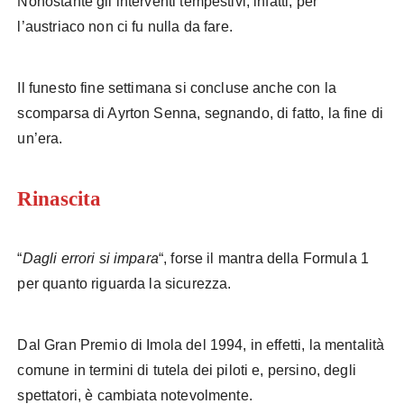
Nonostante gli interventi tempestivi, infatti, per
l’austriaco non ci fu nulla da fare.
Il funesto fine settimana si concluse anche con la
scomparsa di Ayrton Senna, segnando, di fatto, la fine di
un’era.
Rinascita
“
Dagli errori si impara
“, forse il mantra della Formula 1
per quanto riguarda la sicurezza.
Dal Gran Premio di Imola del 1994, in effetti, la mentalità
comune in termini di tutela dei piloti e, persino, degli
spettatori, è cambiata notevolmente.