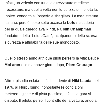
infatti, un veicolo con tutte le attrezzature mediche
necessarie, ma quella volta non fu utilizzato. Il pilota fu,
inoltre, condotto all’ospedale sbagliato. La magistratura
italiana, perciò, pose sotto accusa la
Lotus
, scuderia
per la quale gareggiava Rindt, e
Colin Champman
,
fondatore della “Lotus Cars”, incolpandolo della scarsa
sicurezza e affidabilità delle sue monoposto.
Quello stesso anno altri due piloti persero la vita:
Bruce
McLaren
e, diciannove giorni dopo,
Piers Courage
.
Altro episodio eclatante fu l’incidente di
Niki Lauda
, nel
1976, al Nurburgring: nonostante le condizioni
metereologiche e di pista pessime, infatti, la gara si
disputò. Il pilota, perso il controllo della vettura, andò a