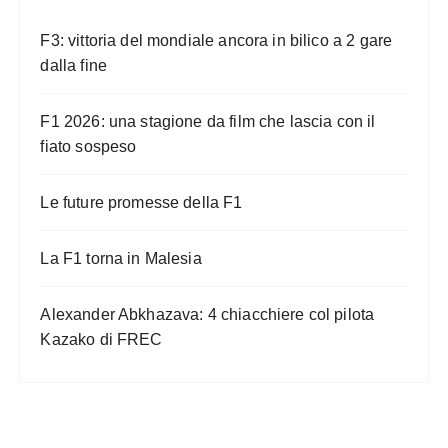
F3: vittoria del mondiale ancora in bilico a 2 gare
dalla fine
F1 2026: una stagione da film che lascia con il
fiato sospeso
Le future promesse della F1
La F1 torna in Malesia
Alexander Abkhazava: 4 chiacchiere col pilota
Kazako di FREC