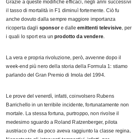
Grazie a queste modifiche efficaci, negli anni successivi
il tasso di mortalità in F1 diminuì fortemente. Ciò fu
anche dovuto dalla sempre maggiore importanza
ricoperta dagli
sponsor
e dalle
emittenti televisive
, per
i quali lo sport era un
prodotto da vendere
.
La vera e propria rivoluzione, però, avvenne dopo il
week-end più nero della storia della Formula 1: stiamo
parlando del Gran Premio di Imola del 1994.
Le prove del venerdì, infatti, coinvolsero Rubens
Barrichello in un terribile incidente, fortunatamente non
mortale. La stessa fortuna, purtroppo, non rivolse il
medesimo sguardo a Roland Ratzenberger, pilota
austriaco che da poco aveva raggiunto la classe regina.