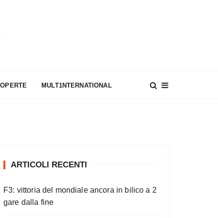
A
COPERTE
MULT1NTERNATIONAL
ARTICOLI RECENTI
F3: vittoria del mondiale ancora in bilico a 2
gare dalla fine