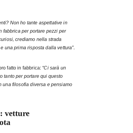
ti? Non ho tante aspettative in
n fabbrica per portare pezzi per
uriosi, crediamo nella strada
e una prima risposta dalla vettura”.
o fatto in fabbrica:
“Ci sarà un
o tanto per portare qui questo
n una filosofia diversa e pensiamo
t: vetture
ota