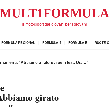
MULT1FORMUL
Il motorsport dai giovani per i giovani
FORMULA REGIONAL
FORMULA 4
FORMULA E
RUOTE 
rnamenti: “Abbiamo girato qui per i test. Ora…”
 e
Abbiamo girato
ra…”