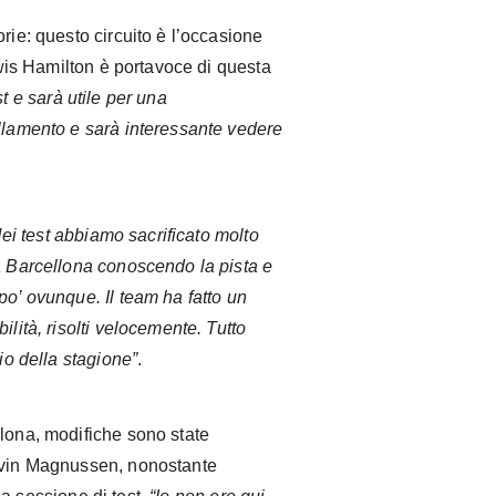
rie: questo circuito è l’occasione
Lewis Hamilton è portavoce di questa
t e sarà utile per una
ellamento e sarà interessante vedere
ei test abbiamo sacrificato molto
 a Barcellona conoscendo la pista e
po’ ovunque. Il team ha fatto un
ilità, risolti velocemente. Tutto
zio della stagione”
.
llona, modifiche sono state
Kevin Magnussen, nonostante