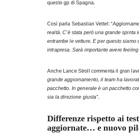
questo gp di Spagna.
Così parla Sebastian Vettel: “
Aggiornamen
realtà. C’è stata però una grande spinta i
entrambe le vetture. E per questo siamo c
intrapresa. Sarà importante avere feeling 
Anche Lance Stroll commenta il gran lavor
grande aggiornamento, il team ha lavorat
pacchetto. In generale è un pacchetto co
sia la direzione giusta”.
Differenze rispetto ai tes
aggiornate… e nuovo pil