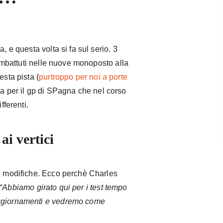
, e questa volta si fa sul serio. 3
o imbattuti nelle nuove monoposto alla
esta pista (
purtroppo per noi a porte
a per il gp di SPagna che nel corso
fferenti.
ai vertici
iù modifiche. Ecco perchè Charles
“Abbiamo girato qui per i test tempo
aggiornamenti e vedremo come