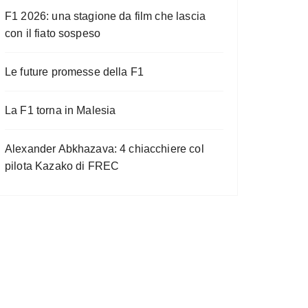
F1 2026: una stagione da film che lascia
con il fiato sospeso
Le future promesse della F1
La F1 torna in Malesia
Alexander Abkhazava: 4 chiacchiere col
pilota Kazako di FREC