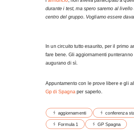
l’
annuncio
, non aveva partecipato a quel
durante i test, ma spero saremo al livello 
centro del gruppo. Vogliamo essere dava
In un circuito tutto esaurito, per il primo
fare bene. Gli aggiornamenti punteranno in
augurano di sì.
Appuntamento con le prove libere e gli al
Gp di Spagna
per saperlo.
aggiornamenti
conferenza sta
Formula 1
GP Spagna