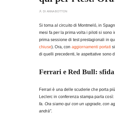
DI
ANNA BOTTON
Si torna al circuito di Montmeló, in Spagna
mesi fa per la prima volta i piloti si son
prima sessione di test prestagionali in qu
chiuse
). Ora, con
aggiornamenti portati
si
di quelli precedenti, le aspettative sono di
Ferrari e Red Bull: sfida 
Ferrari è una delle scuderie che porta p
Leclerc in conferenza stampa parla così:
fa. Ora siamo qui con un upgrade, con 
andrà”
.