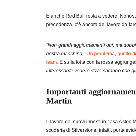
E anche Red Bull resta a vedere. Nonosta
precedenza, c’è ancora del lavoro da fa
“Non grandi aggiornamenti qui, ma dobbi
nostra macchina.”
Un problema, quello de
team
. E sulla lotta con la rossa aggiunge
interessante vedere dove saranno con gl
Importanti aggiornament
Martin
Il lavoro dei nuovi innesti in casa Aston 
scuderia di Silverstone, infatti, porta evi