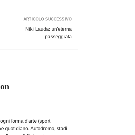
ARTICOLO SUCCESSIVO
Niki Lauda: un'eterna
passeggiata
ton
gni forma d'arte (sport
ne quotidiano. Autodromo, stadi