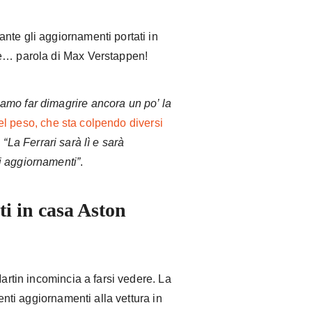
nte gli aggiornamenti portati in
re… parola di Max Verstappen!
amo far dimagrire ancora un po’ la
l peso, che sta colpendo diversi
:
“La Ferrari sarà lì e sarà
i aggiornamenti”
.
i in casa Aston
Martin incomincia a farsi vedere. La
denti aggiornamenti alla vettura in