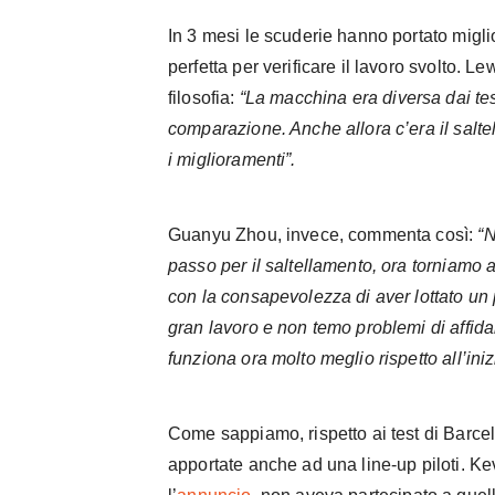
In 3 mesi le scuderie hanno portato miglio
perfetta per verificare il lavoro svolto. 
filosofia:
“La macchina era diversa dai tes
comparazione. Anche allora c’era il salt
i miglioramenti”.
Guanyu Zhou, invece, commenta così:
“N
passo per il saltellamento, ora torniamo
con la consapevolezza di aver lottato un 
gran lavoro e non temo problemi di affidab
funziona ora molto meglio rispetto all’ini
Come sappiamo, rispetto ai test di Barce
apportate anche ad una line-up piloti. 