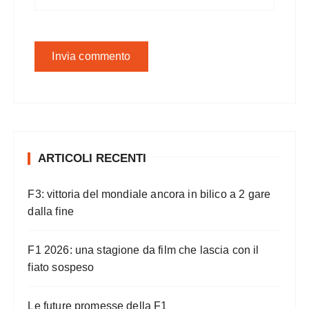
ARTICOLI RECENTI
F3: vittoria del mondiale ancora in bilico a 2 gare
dalla fine
F1 2026: una stagione da film che lascia con il
fiato sospeso
Le future promesse della F1