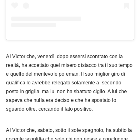
Al Victor che, venerdì, dopo essersi scontrato con la
realtà, ha accettato quel misero distacco tra il suo tempo
e quello del meritevole poleman. Il suo miglior giro di
qualifica lo avrebbe relegato solamente al secondo
posto in griglia, ma lui non ha sbattuto ciglio. A lui che
sapeva che nulla era deciso e che ha spostato lo
sguardo oltre, cercando il lato positivo.
Al Victor che, sabato, sotto il sole spagnolo, ha subìto la
cocente sconfitta che solo chi non riesce a concludere