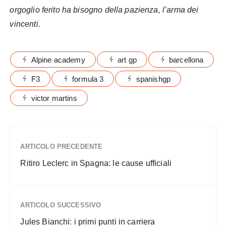
orgoglio ferito ha bisogno della pazienza, l’arma dei
vincenti.
Alpine academy
art gp
barcellona
F3
formula 3
spanishgp
victor martins
ARTICOLO PRECEDENTE
Ritiro Leclerc in Spagna: le cause ufficiali
ARTICOLO SUCCESSIVO
Jules Bianchi: i primi punti in carriera