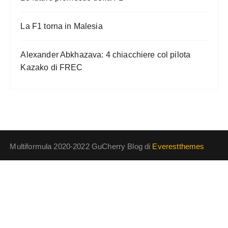
La F1 torna in Malesia
Alexander Abkhazava: 4 chiacchiere col pilota
Kazako di FREC
Multiformula 2020-2022 GuCherry Blog di
Everestthemes