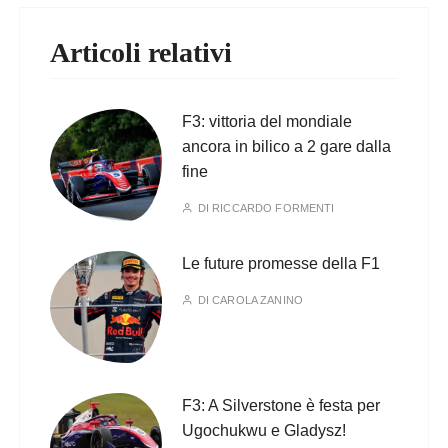
Articoli relativi
F3: vittoria del mondiale
ancora in bilico a 2 gare dalla
fine
DI
RICCARDO FORMENTI
Le future promesse della F1
DI
CAROLA ZANINO
F3: A Silverstone è festa per
Ugochukwu e Gladysz!