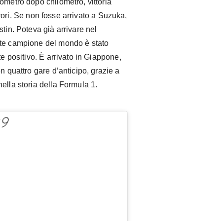
ometro dopo chilometro, vittoria
ri. Se non fosse arrivato a Suzuka,
tin. Poteva già arrivare nel
lte campione del mondo è stato
te positivo. È arrivato in Giappone,
n quattro gare d’anticipo, grazie a
ella storia della Formula 1.