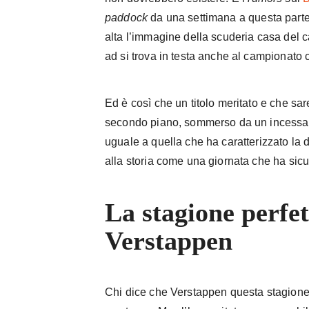
paddock
da una settimana a questa parte
alta l’immagine della scuderia casa del 
ad si trova in testa anche al campionato c
Ed è così che un titolo meritato e che sa
secondo piano, sommerso da un incessan
uguale a quella che ha caratterizzato l
alla storia come una giornata che ha sic
La stagione perfe
Verstappen
Chi dice che Verstappen questa stagione i