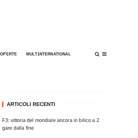
A
COPERTE
MULT1NTERNATIONAL
ARTICOLI RECENTI
F3: vittoria del mondiale ancora in bilico a 2
gare dalla fine