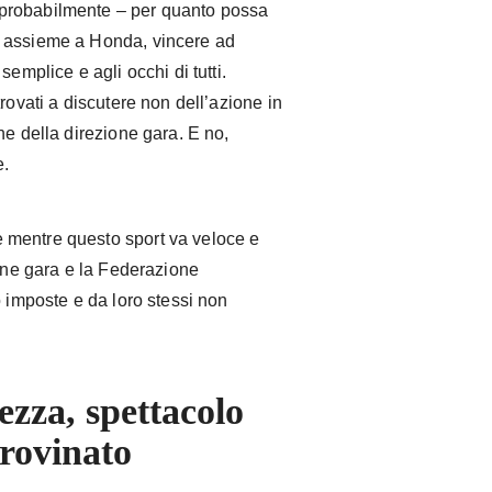
probabilmente – per quanto possa
e assieme a Honda, vincere ad
emplice e agli occhi di tutti.
rovati a discutere non dell’azione in
ne della direzione gara. E no,
e.
 mentre questo sport va veloce e
ione gara e la Federazione
o imposte e da loro stessi non
ezza, spettacolo
 rovinato