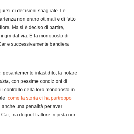
irsi di decisioni sbagliate. Le
rtenza non erano ottimali e di fatto
liore. Ma si è deciso di partire,
 giri dal via. È la monoposto di
y Car e successivamente bandiera
, pesantemente infastidito, fa notare
pista
, con pessime condizioni di
il controllo della loro monoposto in
ale,
come la storia ci ha purtroppo
rà anche una penalità per aver
Car, ma di quel trattore in pista non