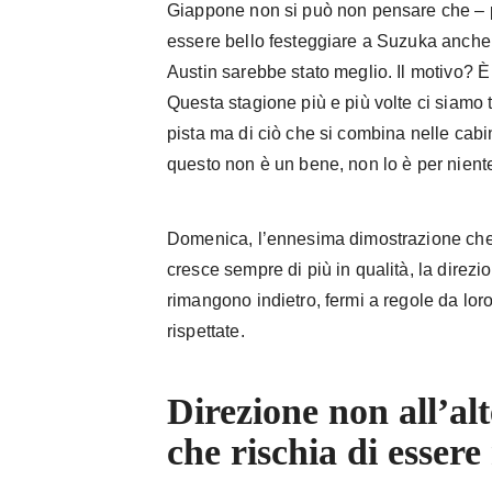
Giappone non si può non pensare che – 
essere bello festeggiare a Suzuka anch
Austin sarebbe stato meglio. Il motivo? È s
Questa stagione più e più volte ci siamo t
pista ma di ciò che si combina nelle cabi
questo non è un bene, non lo è per nient
Domenica, l’ennesima dimostrazione che
cresce sempre di più in qualità, la direz
rimangono indietro, fermi a regole da lor
rispettate.
Direzione non all’alt
che rischia di essere