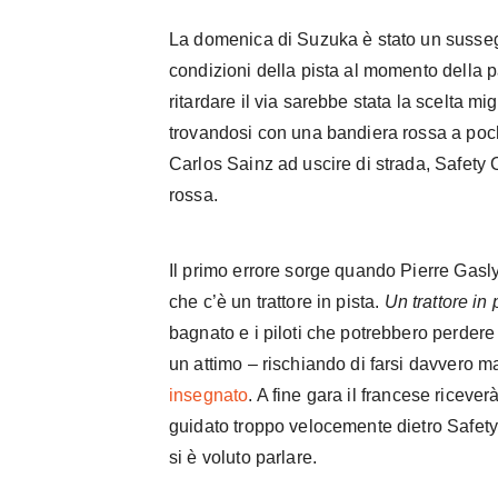
La domenica di Suzuka è stato un sussegu
condizioni della pista al momento della pa
ritardare il via sarebbe stata la scelta mig
trovandosi con una bandiera rossa a pochi
Carlos Sainz ad uscire di strada, Safet
rossa.
Il primo errore sorge quando Pierre Gasly
che c’è un trattore in pista.
Un trattore in 
bagnato e i piloti che potrebbero perdere 
un attimo – rischiando di farsi davvero m
insegnato
. A fine gara il francese riceve
guidato troppo velocemente dietro Safety 
si è voluto parlare.