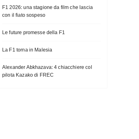
F1 2026: una stagione da film che lascia
con il fiato sospeso
Le future promesse della F1
La F1 torna in Malesia
Alexander Abkhazava: 4 chiacchiere col
pilota Kazako di FREC