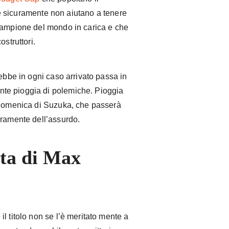
 sicuramente non aiutano a tenere
campione del mondo in carica e che
ostruttori.
rebbe in ogni caso arrivato passa in
te pioggia di polemiche. Pioggia
a domenica di Suzuka, che passerà
uramente dell’assurdo.
tta di Max
l titolo non se l’è meritato mente a