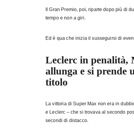
Il Gran Premio, poi, riparte dopo più di 
tempo e non a giri.
Ed è qua che inizia il susseguirsi di event
Leclerc in penalità
allunga e si prende u
titolo
La vittoria di Super Max non era in dubb
e Leclerc – che si trovava al secondo posto
secondi di distacco.