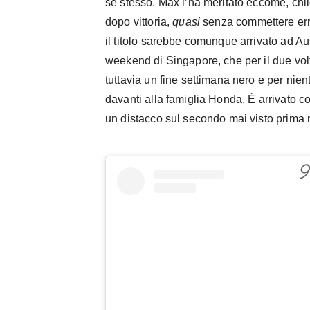
se stesso. Max l’ha meritato eccome, chil
dopo vittoria,
quasi
senza commettere erro
il titolo sarebbe comunque arrivato ad Aus
weekend di Singapore, che per il due vo
tuttavia un fine settimana nero e per nien
davanti alla famiglia Honda. È arrivato co
un distacco sul secondo mai visto prima n