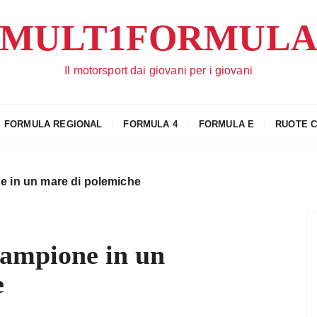
MULT1FORMUL
Il motorsport dai giovani per i giovani
FORMULA REGIONAL
FORMULA 4
FORMULA E
RUOTE 
 in un mare di polemiche
ampione in un
e