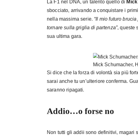
La F1 nel DNA, un talento quello di
Mick
sbocciato, arrivando a conquistare i prim
nella massima serie.
“Il mio futuro bruci
tornare sulla griglia di partenza”
, queste 
sua ultima gara.
Mick Schumacher, 
Si dice che la forza di volontà sia più for
sarai anche tu un’ulteriore conferma. Guar
saranno ripagati.
Addio…o forse no
Non tutti gli addii sono definitivi, magari 