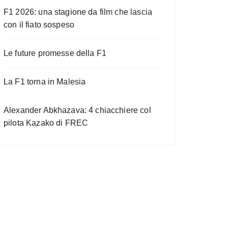
F1 2026: una stagione da film che lascia
con il fiato sospeso
Le future promesse della F1
La F1 torna in Malesia
Alexander Abkhazava: 4 chiacchiere col
pilota Kazako di FREC