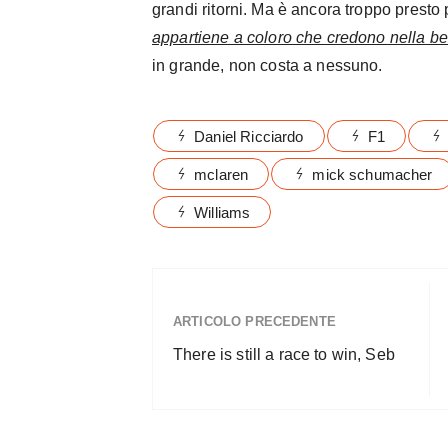
grandi ritorni. Ma è ancora troppo presto
appartiene a coloro che credono nella bel
in grande, non costa a nessuno.
Daniel Ricciardo
F1
mclaren
mick schumacher
Williams
ARTICOLO PRECEDENTE
There is still a race to win, Seb