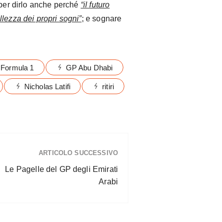
 per dirlo anche perché
“il futuro
lezza dei propri sogni”
; e sognare
Formula 1
GP Abu Dhabi
Nicholas Latifi
ritiri
ARTICOLO SUCCESSIVO
Le Pagelle del GP degli Emirati
Arabi