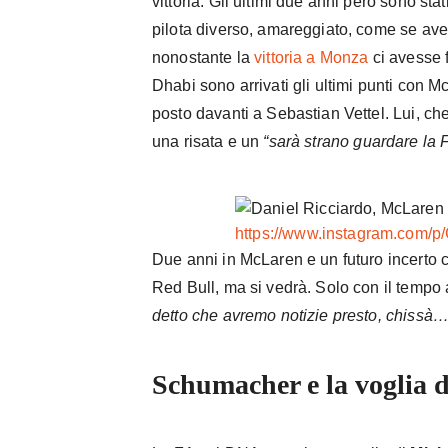
vittoria. Gli ultimi due anni però sono stati
pilota diverso, amareggiato, come se aves
nonostante la
vittoria a Monza
ci avesse f
Dhabi sono arrivati gli ultimi punti con 
posto davanti a Sebastian Vettel. Lui, 
una risata e un
“sarà strano guardare la 
https://www.instagram.com/p
Due anni in McLaren e un futuro incerto c
Red Bull, ma si vedrà. Solo con il tempo 
detto che avremo notizie presto, chissà
Schumacher e la voglia d