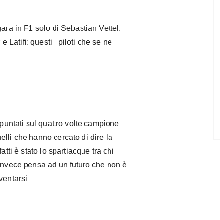
ara in F1 solo di Sebastian Vettel.
atifi: questi i piloti che se ne
 puntati sul quattro volte campione
lli che hanno cercato di dire la
atti è stato lo spartiacque tra chi
 invece pensa ad un futuro che non è
ventarsi.