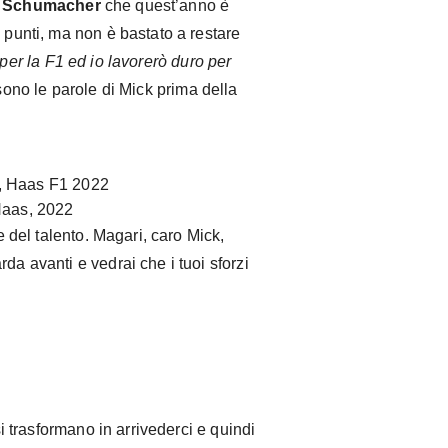
 Schumacher
che quest’anno è
i punti, ma non è bastato a restare
a per la F1 ed io lavorerò duro per
sono le parole di Mick prima della
Haas, 2022
te del talento. Magari, caro Mick,
da avanti e vedrai che i tuoi sforzi
si trasformano in arrivederci e quindi