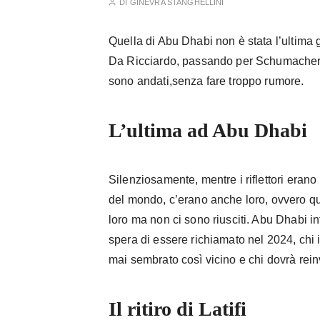
DI
GINEVRA STANGHELLINI
Quella di Abu Dhabi non è stata l’ultima g
Da Ricciardo, passando per Schumacher e L
sono andati,senza fare troppo rumore.
L’ultima ad Abu Dhabi
Silenziosamente, mentre i riflettori erano
del mondo, c’erano anche loro, ovvero que
loro ma non ci sono riusciti. Abu Dhabi inf
spera di essere richiamato nel 2024, chi
mai sembrato così vicino e chi dovrà rein
Il ritiro di Latifi