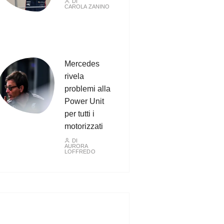
DI
CAROLA ZANINO
Mercedes
rivela
problemi alla
Power Unit
per tutti i
motorizzati
DI
AURORA
LOFFREDO