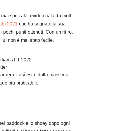
è mai spiccata, evidenziata da molti
abi 2021
che ha segnato la sua
i pochi punti ottenuti. Con un ritiro,
lui non è mai stato facile.
tter
arriera, così esce dalla massima
ade più praticabili.
 nel paddock e lo shoey dopo ogni