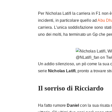
Per Nicholas Latifi la carriera in F1 non 
incidenti, in particolare quello ad
Abu Dh
carriera. L’unica soddisfazione sono stati 
uno dei molti, ha terminato un Gp che per 
@NLatifi_fan on Twi
Un addio silenzioso, un pò come la sua c
serie
Nicholas Latifi
, pronto a trovare str
Il sorriso di Ricciardo
Ha fatto rumore
Daniel
con la sua risata