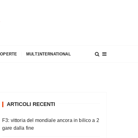
A
COPERTE
MULT1NTERNATIONAL
ARTICOLI RECENTI
F3: vittoria del mondiale ancora in bilico a 2
gare dalla fine