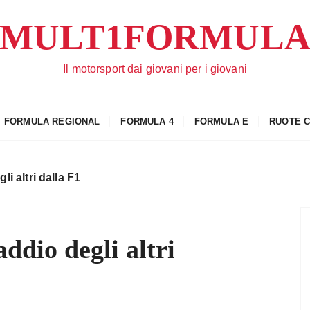
MULT1FORMUL
Il motorsport dai giovani per i giovani
FORMULA REGIONAL
FORMULA 4
FORMULA E
RUOTE 
i altri dalla F1
ddio degli altri