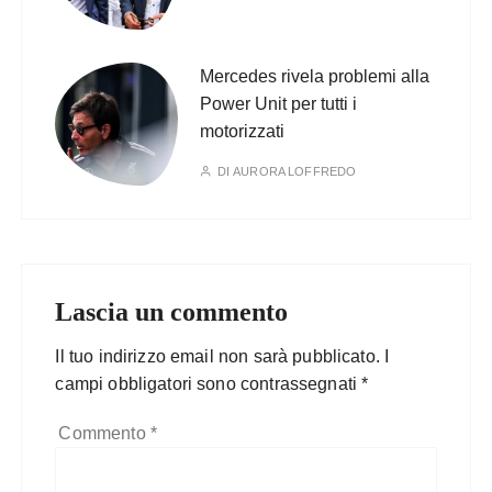
Mercedes rivela problemi alla
Power Unit per tutti i
motorizzati
DI
AURORA LOFFREDO
Lascia un commento
Il tuo indirizzo email non sarà pubblicato.
I
campi obbligatori sono contrassegnati
*
Commento
*