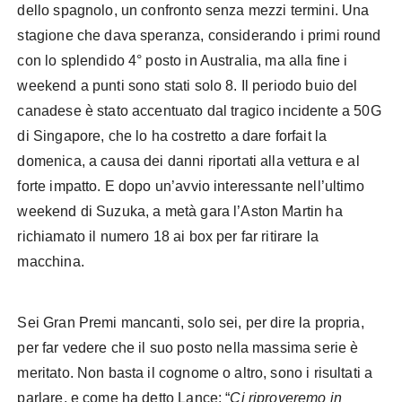
dello spagnolo, un confronto senza mezzi termini. Una
stagione che dava speranza, considerando i primi round
con lo splendido 4° posto in Australia, ma alla fine i
weekend a punti sono stati solo 8. Il periodo buio del
canadese è stato accentuato dal tragico incidente a 50G
di Singapore, che lo ha costretto a dare forfait la
domenica, a causa dei danni riportati alla vettura e al
forte impatto. E dopo un’avvio interessante nell’ultimo
weekend di Suzuka, a metà gara l’Aston Martin ha
richiamato il numero 18 ai box per far ritirare la
macchina.
Sei Gran Premi mancanti, solo sei, per dire la propria,
per far vedere che il suo posto nella massima serie è
meritato. Non basta il cognome o altro, sono i risultati a
parlare, e come ha detto Lance: “
Ci riproveremo in