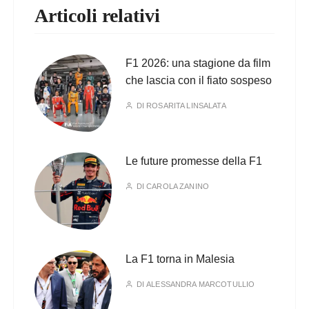
Articoli relativi
F1 2026: una stagione da film
che lascia con il fiato sospeso
DI
ROSARITA LINSALATA
Le future promesse della F1
DI
CAROLA ZANINO
La F1 torna in Malesia
DI
ALESSANDRA MARCOTULLIO