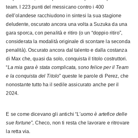
team. I 223 punti del messicano contro i 400
dell’olandese racchiudono in sintesi la sua stagione
deludente, oscurato ancora una volta a Suzuka da una
gara sporca, con penalità e ritiro (o un “doppio ritiro”,
considerata la modalità originale di scontare la seconda
penalità). Oscurato ancora dal talento e dalla costanza
di Max che, quasi da solo, conquista il titolo costruttori.
“
La mia gara è stata complicata, sono felice per il Team
e la conquista del Titolo
” queste le parole di Perez, che
nonostante tutto ha il sedile assicurato anche per il
2024.
E se come dicevano gli antichi “
L’uomo è artefice delle
sue fortune”
, Checo, non ti resta che lavorare e ritrovare
la retta via.