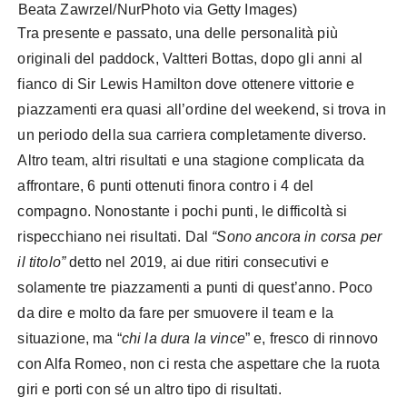
Beata Zawrzel/NurPhoto via Getty Images)
Tra presente e passato, una delle personalità più
originali del paddock, Valtteri Bottas, dopo gli anni al
fianco di Sir Lewis Hamilton dove ottenere vittorie e
piazzamenti era quasi all’ordine del weekend, si trova in
un periodo della sua carriera completamente diverso.
Altro team, altri risultati e una stagione complicata da
affrontare, 6 punti ottenuti finora contro i 4 del
compagno. Nonostante i pochi punti, le difficoltà si
rispecchiano nei risultati. Dal
“Sono ancora in corsa per
il titolo”
detto nel 2019, ai due ritiri consecutivi e
solamente tre piazzamenti a punti di quest’anno. Poco
da dire e molto da fare per smuovere il team e la
situazione, ma “
chi la dura la vince
” e, fresco di rinnovo
con Alfa Romeo, non ci resta che aspettare che la ruota
giri e porti con sé un altro tipo di risultati.