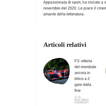
Appassionata di sport, ha iniziato a 
novembre del 2020. Le piace il cine
amante della letteratura.
Articoli relativi
F3: vittoria
del mondiale
ancora in
bilico a 2
gare dalla
fine
DI
RICCARDO
FORMENTI