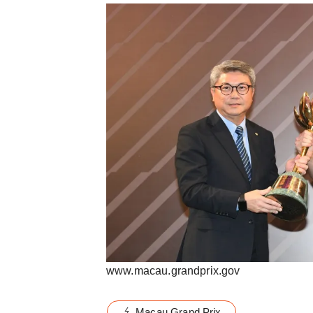
www.macau.grandprix.gov
Macau Grand Prix