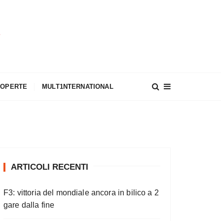
A
COPERTE
MULT1NTERNATIONAL
ARTICOLI RECENTI
F3: vittoria del mondiale ancora in bilico a 2
gare dalla fine