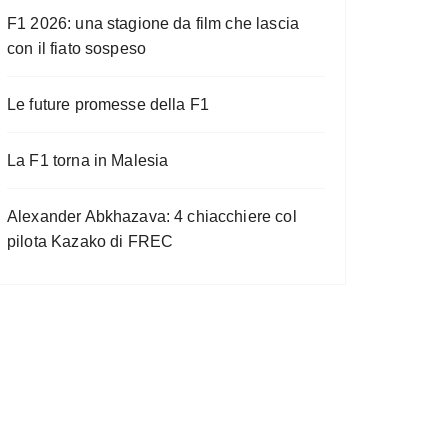
F1 2026: una stagione da film che lascia
con il fiato sospeso
Le future promesse della F1
La F1 torna in Malesia
Alexander Abkhazava: 4 chiacchiere col
pilota Kazako di FREC