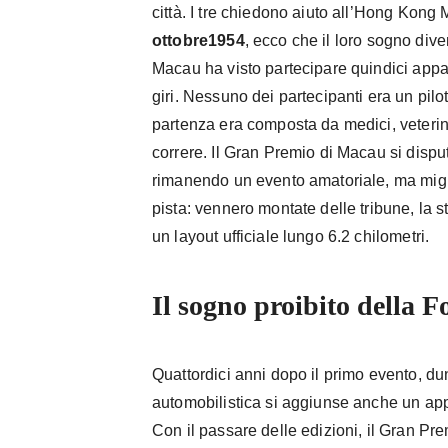
città. I tre chiedono aiuto all’Hong Kong
ottobre1954
, ecco che il loro sogno dive
Macau ha visto partecipare quindici appas
giri. Nessuno dei partecipanti era un pilot
partenza era composta da medici, veterin
correre. Il Gran Premio di Macau si dispu
rimanendo un evento amatoriale, ma migli
pista: vennero montate delle tribune, la s
un layout ufficiale lungo 6.2 chilometri.
Il sogno proibito della 
Quattordici anni dopo il primo evento, d
automobilistica si aggiunse anche un ap
Con il passare delle edizioni, il Gran P