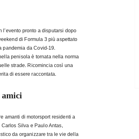
on l’evento pronto a disputarsi dopo
il weekend di Formula 3 più aspettato
lla pandemia da Covid-19.
nella penisola è tornata nella norma
quelle strade. Ricomincia così una
rita di essere raccontata.
e amici
re amanti di motorsport residenti a
Carlos Silva e Paulo Antas,
stico da organizzare tra le vie della