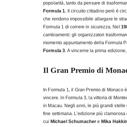
popolarità, tanto da pensare di trasformar
Formula 1.
Il circuito cittadino però è c
che rendono impossibile allargare le str
Formula 1 di correre in sicurezza. Nel
19
cambiamenti: gli organizzatori trasformar
momento appuntamento della Formula Pac
Formula 3
. A vincerne la prima edizione,
Il Gran Premio di Monac
In Formula 1, il Gran Premio di Monaco è l
vincere. In Formula 3, la vittoria di Monte
in Macau. Negli anni, le più grandi stelle
fine settimana. L’edizione più clamorosa
cui
Michael Schumacher
e
Mika Hakki