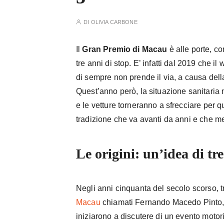
DI
OLIVIA CARBONE
Il
Gran Premio di Macau
è alle porte, c
tre anni di stop. E’ infatti dal 2019 che 
di sempre non prende il via, a causa de
Quest’anno però, la situazione sanitaria 
e le vetture torneranno a sfrecciare per 
tradizione che va avanti da anni e che me
Le origini: un’idea di tr
Negli anni cinquanta del secolo scorso, t
Macau
chiamati Fernando Macedo Pinto, 
iniziarono a discutere di un evento motori