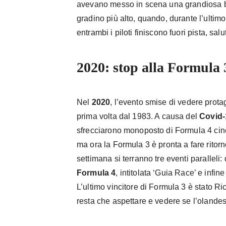
avevano messo in scena una grandiosa ba
gradino più alto, quando, durante l’ultimo
entrambi i piloti finiscono fuori pista, salu
2020: stop alla Formula 
Nel
2020
, l’evento smise di vedere prota
prima volta dal 1983. A causa del
Covid-
sfrecciarono monoposto di Formula 4 cines
ma ora la Formula 3 è pronta a fare ritorn
settimana si terranno tre eventi paralleli:
Formula 4
, intitolata ‘Guia Race’ e infi
L’ultimo vincitore di Formula 3 è stato R
resta che aspettare e vedere se l’olandese