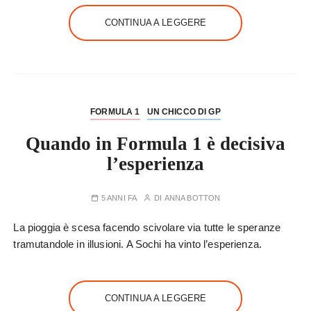
CONTINUA A LEGGERE
FORMULA 1
UN CHICCO DI GP
Quando in Formula 1 è decisiva
l’esperienza
5 ANNI FA
DI
ANNA BOTTON
La pioggia è scesa facendo scivolare via tutte le speranze
tramutandole in illusioni. A Sochi ha vinto l’esperienza.
CONTINUA A LEGGERE