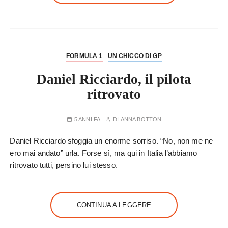
FORMULA 1
UN CHICCO DI GP
Daniel Ricciardo, il pilota
ritrovato
5 ANNI FA
DI
ANNA BOTTON
Daniel Ricciardo sfoggia un enorme sorriso. “No, non me ne
ero mai andato” urla. Forse sì, ma qui in Italia l’abbiamo
ritrovato tutti, persino lui stesso.
CONTINUA A LEGGERE