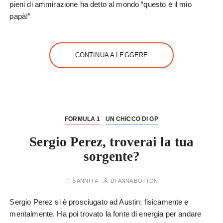
pieni di ammirazione ha detto al mondo “questo è il mio
papà!”
CONTINUA A LEGGERE
FORMULA 1
UN CHICCO DI GP
Sergio Perez, troverai la tua
sorgente?
5 ANNI FA
DI
ANNA BOTTON
Sergio Perez si è prosciugato ad Austin: fisicamente e
mentalmente. Ha poi trovato la fonte di energia per andare