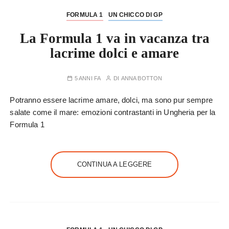
FORMULA 1
UN CHICCO DI GP
La Formula 1 va in vacanza tra
lacrime dolci e amare
5 ANNI FA
DI
ANNA BOTTON
Potranno essere lacrime amare, dolci, ma sono pur sempre
salate come il mare: emozioni contrastanti in Ungheria per la
Formula 1
CONTINUA A LEGGERE