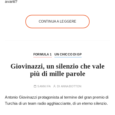
avanti?
CONTINUA A LEGGERE
FORMULA 1
UN CHICCO DI GP
Giovinazzi, un silenzio che vale
più di mille parole
5 ANNI FA
DI
ANNA BOTTON
Antonio Giovinazzi protagonista al termine del gran premio di
Turchia di un team radio agghiacciante, di un eterno silenzio.