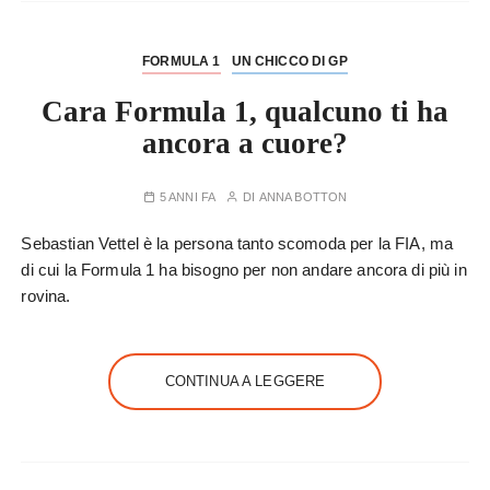
FORMULA 1
UN CHICCO DI GP
Cara Formula 1, qualcuno ti ha
ancora a cuore?
5 ANNI FA
DI
ANNA BOTTON
Sebastian Vettel è la persona tanto scomoda per la FIA, ma
di cui la Formula 1 ha bisogno per non andare ancora di più in
rovina.
CONTINUA A LEGGERE