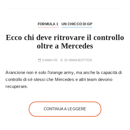
FORMULA 1
UN CHICCO DI GP
Ecco chi deve ritrovare il controllo
oltre a Mercedes
5 ANNI FA
DI
ANNA BOTTON
Arancione non è solo l’orange army, ma anche la capacità di
controllo di sè stessi che Mercedes e altri team devono
recuperare.
CONTINUA A LEGGERE