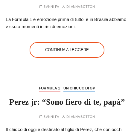
5 ANNI FA
DI
ANNA BOTTON
La Formula 1 è emozione prima di tutto, e in Brasile abbiamo
vissuto momenti intrisi di emozioni.
CONTINUA A LEGGERE
FORMULA 1
UN CHICCO DI GP
Perez jr: “Sono fiero di te, papà”
5 ANNI FA
DI
ANNA BOTTON
Il chicco di oggi è destinato al figlio di Perez, che con occhi