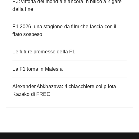
F3: vittoria del mondiale ancora in bilico a 2 gare
dalla fine
F1 2026: una stagione da film che lascia con il
fiato sospeso
Le future promesse della F1
La F1 torna in Malesia
Alexander Abkhazava: 4 chiacchiere col pilota
Kazako di FREC