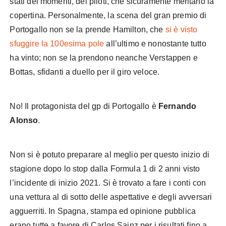
stati dei momenti, dei piloti, che sicuramente meritano la
copertina. Personalmente, la scena del gran premio di
Portogallo non se la prende Hamilton, che
si è visto
sfuggire la 100esima pole
all’ultimo e nonostante tutto
ha vinto; non se la prendono neanche Verstappen e
Bottas, sfidanti a duello per il giro veloce.
No! Il protagonista del gp di Portogallo è
Fernando
Alonso
.
Non si è potuto preparare al meglio per questo inizio di
stagione dopo lo stop dalla Formula 1 di 2 anni visto
l’incidente di inizio 2021. Si è trovato a fare i conti con
una vettura al di sotto delle aspettative e degli avversari
agguerriti. In Spagna, stampa ed opinione pubblica
erano tutte a favore di Carlos Sainz per i risultati fino a