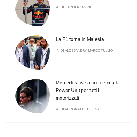
DI
CAROLA ZANINO
La F1 torna in Malesia
DI
ALESSANDRA MARCOTULLIO
Mercedes rivela problemi alla
Power Unit per tutti i
motorizzati
DI
AURORA LOFFREDO