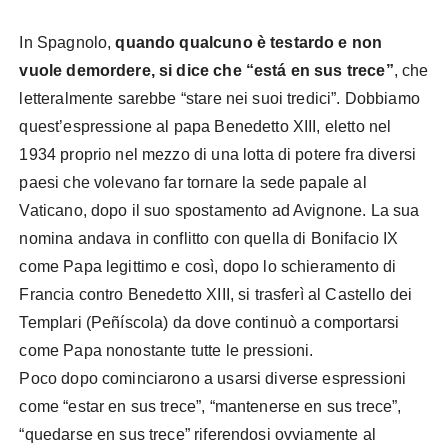
In Spagnolo,
quando qualcuno è testardo e non
vuole demordere, si dice che “está en sus trece”
, che
letteralmente sarebbe “stare nei suoi tredici”. Dobbiamo
quest’espressione al papa Benedetto XIII, eletto nel
1934 proprio nel mezzo di una lotta di potere fra diversi
paesi che volevano far tornare la sede papale al
Vaticano, dopo il suo spostamento ad Avignone. La sua
nomina andava in conflitto con quella di Bonifacio IX
come Papa legittimo e così, dopo lo schieramento di
Francia contro Benedetto XIII, si trasferì al Castello dei
Templari (Peñíscola) da dove continuò a comportarsi
come Papa nonostante tutte le pressioni.
Poco dopo cominciarono a usarsi diverse espressioni
come “estar en sus trece”, “mantenerse en sus trece”,
“quedarse en sus trece” riferendosi ovviamente al