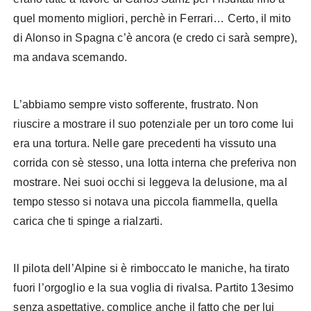
quel momento migliori, perchè in Ferrari… Certo, il mito
di Alonso in Spagna c’è ancora (e credo ci sarà sempre),
ma andava scemando.
L’abbiamo sempre visto sofferente, frustrato. Non
riuscire a mostrare il suo potenziale per un toro come lui
era una tortura. Nelle gare precedenti ha vissuto una
corrida con sè stesso, una lotta interna che preferiva non
mostrare. Nei suoi occhi si leggeva la delusione, ma al
tempo stesso si notava una piccola fiammella, quella
carica che ti spinge a rialzarti.
Il pilota dell’Alpine si è rimboccato le maniche, ha tirato
fuori l’orgoglio e la sua voglia di rivalsa. Partito 13esimo
senza aspettative, complice anche il fatto che per lui