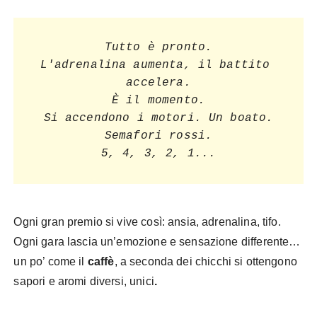
Tutto è pronto.

L'adrenalina aumenta, il battito 
accelera.

È il momento.

Si accendono i motori. Un boato.

Semafori rossi.

5, 4, 3, 2, 1...
Ogni gran premio si vive così: ansia, adrenalina, tifo.
Ogni gara lascia un’emozione e sensazione differente…
un po’ come il
caffè
, a seconda dei chicchi si ottengono
sapori e aromi diversi, unici
.