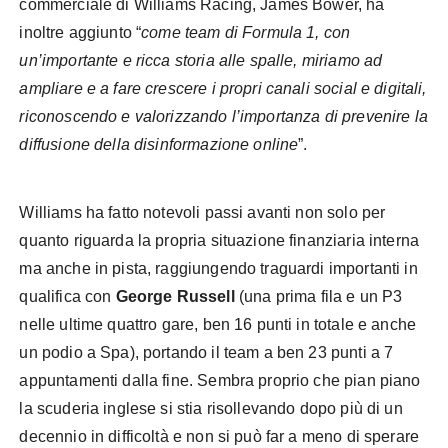
commerciale di Williams Racing, James Bower, ha
inoltre aggiunto “
come team di Formula 1, con
un’importante e ricca storia alle spalle, miriamo ad
ampliare e a fare crescere i propri canali social e digitali,
riconoscendo e valorizzando l’importanza di prevenire la
diffusione della disinformazione online
”.
Williams ha fatto notevoli passi avanti non solo per
quanto riguarda la propria situazione finanziaria interna
ma anche in pista, raggiungendo traguardi importanti in
qualifica con
George Russell
(una prima fila e un P3
nelle ultime quattro gare, ben 16 punti in totale e anche
un podio a Spa), portando il team a ben 23 punti a 7
appuntamenti dalla fine. Sembra proprio che pian piano
la scuderia inglese si stia risollevando dopo più di un
decennio in difficoltà e non si può far a meno di sperare