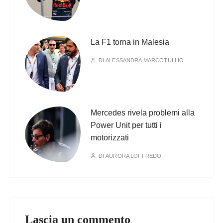
La F1 torna in Malesia
DI
ALESSANDRA MARCOTULLIO
Mercedes rivela problemi alla
Power Unit per tutti i
motorizzati
DI
AURORA LOFFREDO
Lascia un commento