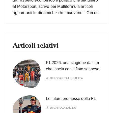
dall'aspetto economico e politico che sta dietro
al Motorsport, scrivo per Multiformula articoli
riguardanti le dinamiche che muovono il Circus.
Articoli relativi
F1 2026: una stagione da film
che lascia con il fiato sospeso
DI
ROSARITA LINSALATA
Le future promesse della F1
DI
CAROLA ZANINO