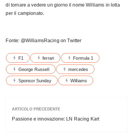
di tornare a vedere un giorno il nome Williams in lotta
per il campionato.
Fonte: @WilliamsRacing on Twitter
F1
ferrari
Formula 1
George Russell
mercedes
Sponsor Sunday
Williams
ARTICOLO PRECEDENTE
Passione e innovazione: LN Racing Kart