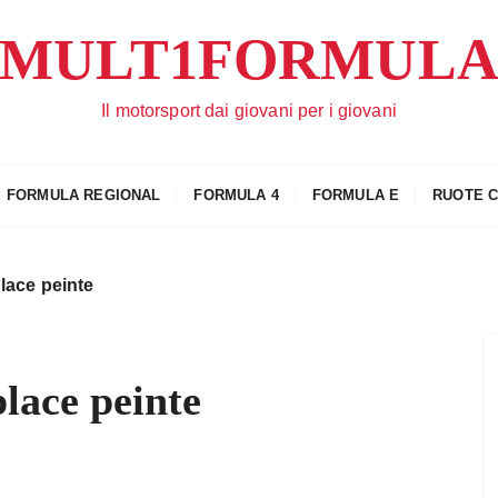
MULT1FORMUL
Il motorsport dai giovani per i giovani
FORMULA REGIONAL
FORMULA 4
FORMULA E
RUOTE 
lace peinte
place peinte