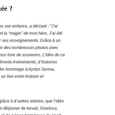
née ?
ns son enfance, a déclaré : “
J’ai
t la “magie” de mon héro. J’ai été
par ses enseignements. Grâce à un
ndre des nombreuses photos avec
mon livre de souvenirs. L’idée de ce
fférents événements, d’histoires
endre hommage à Ayrton Senna,
n lien entre histoire et
râce à d’autres artistes, que l’idée
n déjeuner de travail, Gianluca