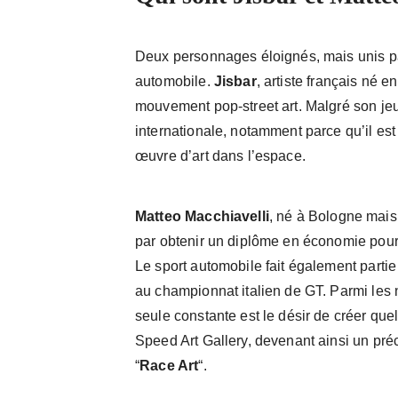
Deux personnages éloignés, mais unis par 
automobile.
Jisbar
, artiste français né 
mouvement pop-street art. Malgré son jeu
internationale, notamment parce qu’il est 
œuvre d’art dans l’espace.
Matteo Macchiavelli
, né à Bologne mai
par obtenir un diplôme en économie pour
Le sport automobile fait également partie
au championnat italien de GT. Parmi les
seule constante est le désir de créer quel
Speed Art Gallery, devenant ainsi un préc
“
Race Art
“.