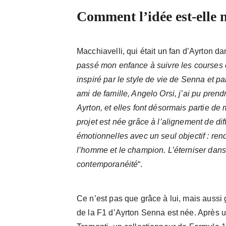
Comment l’idée est-elle 
Macchiavelli, qui était un fan d’Ayrton da
passé mon enfance à suivre les courses e
inspiré par le style de vie de Senna et 
ami de famille, Angelo Orsi, j’ai pu pre
Ayrton, et elles font désormais partie de 
projet est née grâce à l’alignement de di
émotionnelles avec un seul objectif : r
l’homme et le champion. L’éterniser dans u
contemporanéité
“.
Ce n’est pas que grâce à lui, mais aussi g
de la F1 d’Ayrton Senna est née. Après u