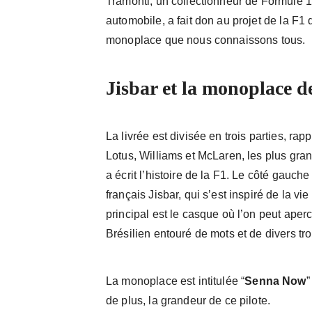
Tramonti, un collectionneur de Formule 1 
automobile, a fait don au projet de la F1 
monoplace que nous connaissons tous.
Jisbar et la monoplace 
La livrée est divisée en trois parties, r
Lotus, Williams et McLaren, les plus gr
a écrit l’histoire de la F1. Le côté gauche
français Jisbar, qui s’est inspiré de la vie
principal est le casque où l’on peut aper
Brésilien entouré de mots et de divers tr
La monoplace est intitulée “
Senna Now
”
de plus, la grandeur de ce pilote.