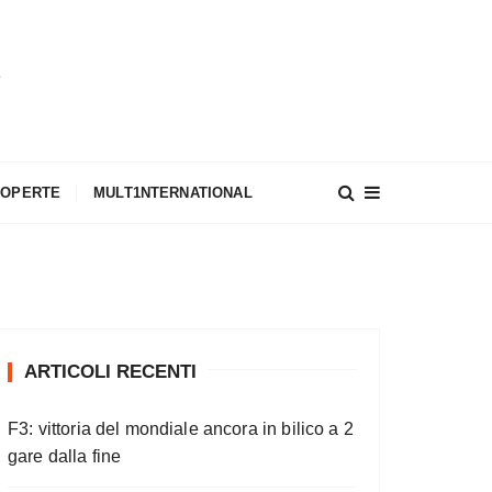
A
COPERTE
MULT1NTERNATIONAL
ARTICOLI RECENTI
F3: vittoria del mondiale ancora in bilico a 2
gare dalla fine