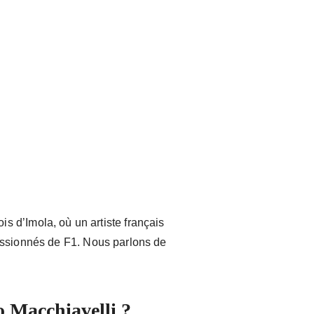
ois d’Imola, où un artiste français
assionnés de F1. Nous parlons de
o Macchiavelli ?