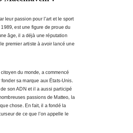
leur passion pour l’art et le sport
en 1989, est une figure de proue du
ne âge, il a déjà une réputation
le premier artiste à avoir lancé une
s citoyen du monde, a commencé
 fonder sa marque aux États-Unis.
 de son ADN et il a aussi participé
 nombreuses passions de Matteo, la
que chose. En fait, il a fondé la
urseur de ce que l’on appelle le