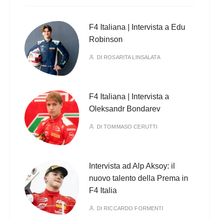
F4 Italiana | Intervista a Edu
Robinson
DI
ROSARITA LINSALATA
F4 Italiana | Intervista a
Oleksandr Bondarev
DI
TOMMASO CERUTTI
Intervista ad Alp Aksoy: il
nuovo talento della Prema in
F4 Italia
DI
RICCARDO FORMENTI