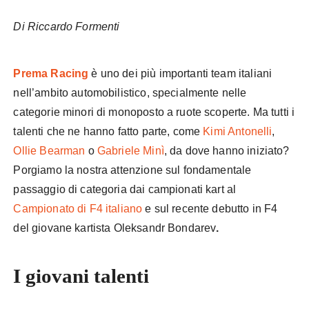
Di Riccardo Formenti
kart Prema
Prema Racing
è uno dei più importanti team italiani
nell’ambito automobilistico, specialmente nelle
categorie minori di monoposto a ruote scoperte. Ma tutti i
talenti che ne hanno fatto parte, come
Kimi Antonelli
,
Ollie Bearman
o
Gabriele Minì
, da dove hanno iniziato?
Porgiamo la nostra attenzione sul fondamentale
passaggio di categoria dai campionati kart al
Campionato di F4 italiano
e sul recente debutto in F4
del giovane kartista Oleksandr Bondarev
.
I giovani talenti