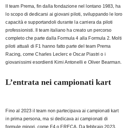
Il team Prema, fin dalla fondazione nel lontano 1983, ha
lo scopo di dedicarsi ai giovani piloti, sviluppando le loro
capacità e supportandoli durante la carriera da piloti
professionisti. Il team italiano ha creato un percorso
completo che parte dalla Formula 4 alla Formula 2. Molti
piloti attuali di F1 hanno fatto parte del team Prema
Racing, come Charles Leclerc e Oscar Piastri o i
giovanissimi esordienti Kimi Antonelli e Oliver Bearman.
L’entrata nei campionati kart
Prema
Fino al 2023 il team non partecipava ai campionati kart
in prima persona, ma si dedicava ai campionati di
formule minori, come F4 o FRECA. Da febbraio 2023,