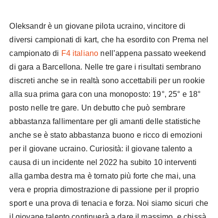
Oleksandr è un giovane pilota ucraino, vincitore di
diversi campionati di kart, che ha esordito con Prema nel
campionato di
F4 italiano
nell’appena passato weekend
di gara a Barcellona. Nelle tre gare i risultati sembrano
discreti anche se in realtà sono accettabili per un rookie
alla sua prima gara con una monoposto: 19°, 25° e 18°
posto nelle tre gare. Un debutto che può sembrare
abbastanza fallimentare per gli amanti delle statistiche
anche se è stato abbastanza buono e ricco di emozioni
per il giovane ucraino. Curiosità: il giovane talento a
causa di un incidente nel 2022 ha subito 10 interventi
alla gamba destra ma è tornato più forte che mai, una
vera e propria dimostrazione di passione per il proprio
sport e una prova di tenacia e forza. Noi siamo sicuri che
il giovane talento continuerà a dare il massimo, e chissà