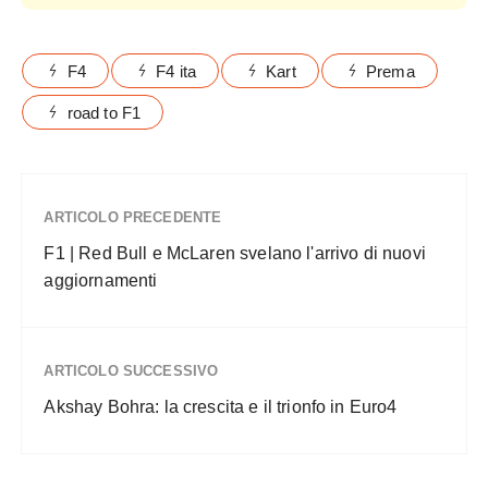
F4
F4 ita
Kart
Prema
road to F1
ARTICOLO PRECEDENTE
F1 | Red Bull e McLaren svelano l'arrivo di nuovi
aggiornamenti
ARTICOLO SUCCESSIVO
Akshay Bohra: la crescita e il trionfo in Euro4