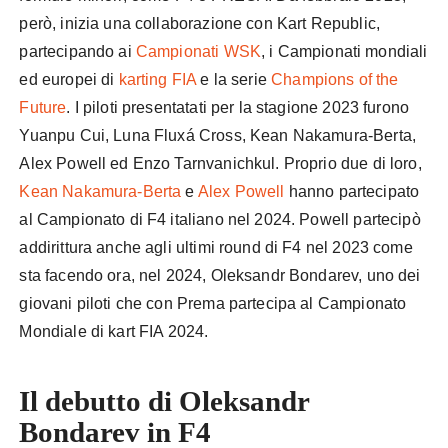
però, inizia una collaborazione con Kart Republic,
partecipando ai
Campionati WSK
, i Campionati mondiali
ed europei di
karting FIA
e la serie
Champions of the
Future
. I piloti presentatati per la stagione 2023 furono
Yuanpu Cui, Luna Fluxá Cross, Kean Nakamura-Berta,
Alex Powell ed Enzo Tarnvanichkul. Proprio due di loro,
Kean Nakamura-Berta
e
Alex Powell
hanno partecipato
al Campionato di F4 italiano nel 2024. Powell partecipò
addirittura anche agli ultimi round di F4 nel 2023 come
sta facendo ora, nel 2024, Oleksandr Bondarev, uno dei
giovani piloti che con Prema partecipa al Campionato
Mondiale di kart FIA 2024.
Il debutto di Oleksandr
Bondarev in F4