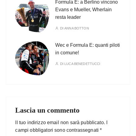
Formula E: a Berlino vincono
Evans e Mueller, Wherlain
resta leader
DI
ANNA BOTTON
Wec e Formula E: quanti piloti
in comune!
DI
LUCA BENEDETTUCCI
Lascia un commento
Il tuo indirizzo email non sarà pubblicato.
I
campi obbligatori sono contrassegnati
*