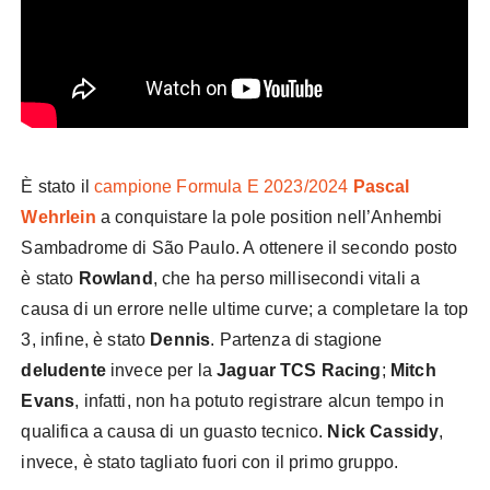
È stato il
campione Formula E 2023/2024
Pascal
Wehrlein
a conquistare la pole position nell’Anhembi
Sambadrome di São Paulo. A ottenere il secondo posto
è stato
Rowland
, che ha perso millisecondi vitali a
causa di un errore nelle ultime curve; a completare la top
3, infine, è stato
Dennis
. Partenza di stagione
deludente
invece per la
Jaguar TCS Racing
;
Mitch
Evans
, infatti, non ha potuto registrare alcun tempo in
qualifica a causa di un guasto tecnico.
Nick Cassidy
,
invece, è stato tagliato fuori con il primo gruppo.