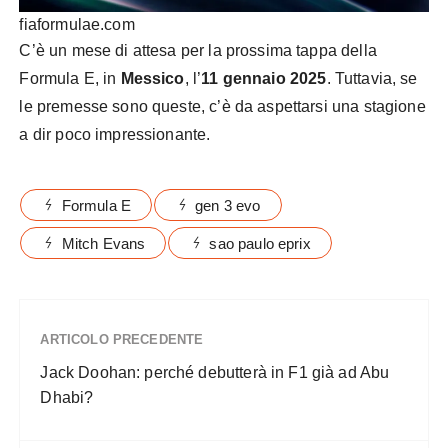
fiaformulae.com
C’è un mese di attesa per la prossima tappa della
Formula E, in
Messico
, l’
11 gennaio 2025
. Tuttavia, se
le premesse sono queste, c’è da aspettarsi una stagione
a dir poco impressionante.
Formula E
gen 3 evo
Mitch Evans
sao paulo eprix
ARTICOLO PRECEDENTE
Jack Doohan: perché debutterà in F1 già ad Abu
Dhabi?