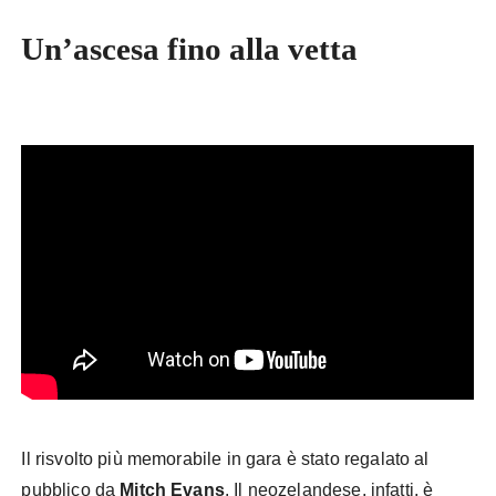
Un’ascesa fino alla vetta
Formula E São Paulo
Il risvolto più memorabile in gara è stato regalato al
pubblico da
Mitch Evans
. Il neozelandese, infatti, è