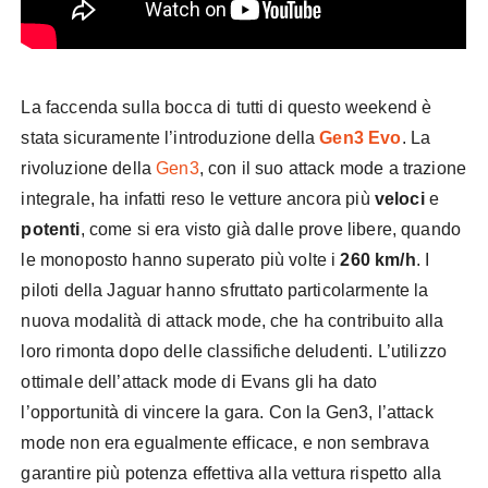
La faccenda sulla bocca di tutti di questo weekend è
stata sicuramente l’introduzione della
Gen3 Evo
. La
rivoluzione della
Gen3
, con il suo attack mode a trazione
integrale, ha infatti reso le vetture ancora più
veloci
e
potenti
, come si era visto già dalle prove libere, quando
le monoposto hanno superato più volte i
260 km/h
. I
piloti della Jaguar hanno sfruttato particolarmente la
nuova modalità di attack mode, che ha contribuito alla
loro rimonta dopo delle classifiche deludenti. L’utilizzo
ottimale dell’attack mode di Evans gli ha dato
l’opportunità di vincere la gara. Con la Gen3, l’attack
mode non era egualmente efficace, e non sembrava
garantire più potenza effettiva alla vettura rispetto alla