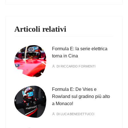
Articoli relativi
Formula E: la serie elettrica
torna in Cina
DI
RICCARDO FORMENTI
Formula E: De Vries e
Rowland sul gradino più alto
a Monaco!
DI
LUCA BENEDETTUCCI