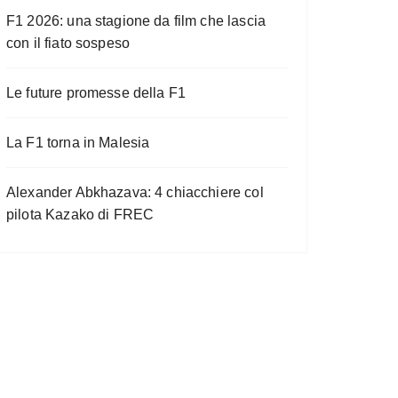
F1 2026: una stagione da film che lascia
con il fiato sospeso
Le future promesse della F1
La F1 torna in Malesia
Alexander Abkhazava: 4 chiacchiere col
pilota Kazako di FREC