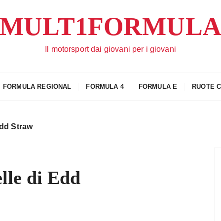
MULT1FORMUL
Il motorsport dai giovani per i giovani
FORMULA REGIONAL
FORMULA 4
FORMULA E
RUOTE 
Edd Straw
elle di Edd