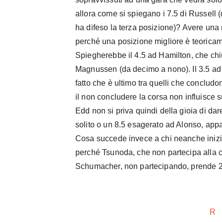
allora come si spiegano i 7.5 di Russell (
ha difeso la terza posizione)? Avere una 
perché una posizione migliore è teoricam
Spiegherebbe il 4.5 ad Hamilton, che chi
Magnussen (da decimo a nono). Il 3.5 ad
fatto che è ultimo tra quelli che conclud
il non concludere la corsa non influisce 
Edd non si priva quindi della gioia di dar
solito o un 8.5 esagerato ad Alonso, app
Cosa succede invece a chi neanche inizi
perché Tsunoda, che non partecipa alla c
Schumacher, non partecipando, prende 2
R