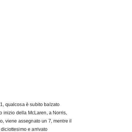
 1, qualcosa è subito balzato
o inizio della McLaren, a Norris,
mo, viene assegnato un 7, mentre il
diciottesimo e arrivato