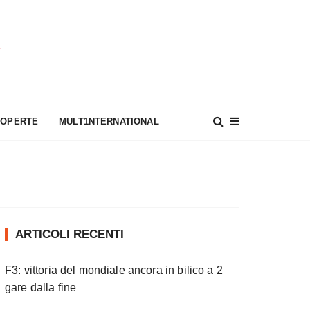
A
COPERTE
MULT1NTERNATIONAL
ARTICOLI RECENTI
F3: vittoria del mondiale ancora in bilico a 2
gare dalla fine