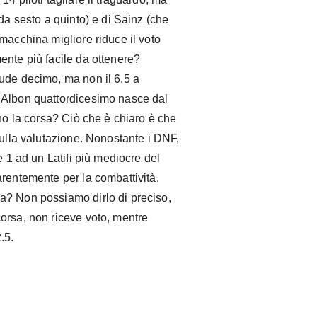
da sesto a quinto) e di Sainz (che
macchina migliore riduce il voto
ente più facile da ottenere?
ude decimo, ma non il 6.5 a
 Albon quattordicesimo nasce dal
ono la corsa? Ciò che è chiaro è che
sulla valutazione. Nonostante i DNF,
e 1 ad un Latifi più mediocre del
arentemente per la combattività.
a? Non possiamo dirlo di preciso,
orsa, non riceve voto, mentre
.5.