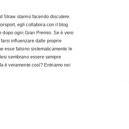
Edd Straw stanno facendo discutere.
orsport, egli collabora con il blog
le dopo ogni Gran Premio. Se è vero
farsi influenzare dalle proprie
e esse falsino sistematicamente le
 inglesi sembrano essere sempre
i. Ma è veramente così? Entriamo nei