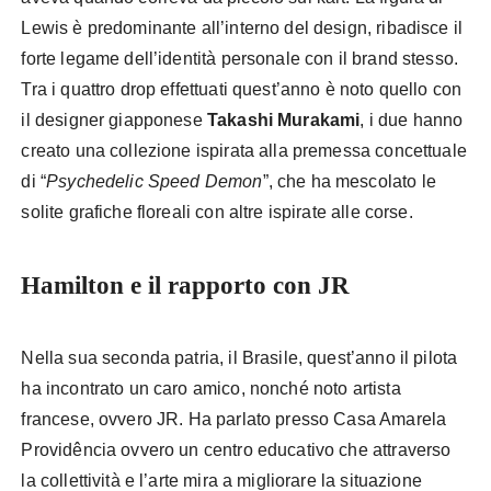
Lewis è predominante all’interno del design, ribadisce il
forte legame dell’identità personale con il brand stesso.
Tra i quattro drop effettuati quest’anno è noto quello con
il designer giapponese
Takashi Murakami
, i due hanno
creato una collezione ispirata alla premessa concettuale
di “
Psychedelic Speed Demon
”, che ha mescolato le
solite grafiche floreali con altre ispirate alle corse.
Hamilton e il rapporto con JR
Nella sua seconda patria, il Brasile, quest’anno il pilota
ha incontrato un caro amico, nonché noto artista
francese, ovvero JR. Ha parlato presso Casa Amarela
Providência ovvero un centro educativo che attraverso
la collettività e l’arte mira a migliorare la situazione