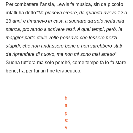
Per combattere l’ansia, Lewis fa musica, sin da piccolo
infatti ha detto:”
Mi piaceva creare, da quando avevo 12 o
13 anni e rimanevo in casa a suonare da solo nella mia
stanza, provando a scrivere testi. A quei tempi, però, la
maggior parte delle volte pensavo che fossero pezzi
stupidi, che non andassero bene e non sarebbero stati
da riprendere di nuovo, ma non mi sono mai arreso
“.
Suona tutt’ora ma solo perché, come tempo fa lo fa stare
bene, ha per lui un fine terapeutico.
h
tt
p
s:
//