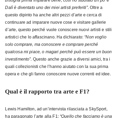
bisogna prima imparare bene, così ho studiato un po’ e
Dalì è diventato uno dei miei artisti preferiti”
. Oltre a
questo dipinto ha anche altri pezzi d’arte e cerca di
continuare ad imparare nuove cose e visitare gallerie
d’arte, questo perché vuole conoscere nuovi artisti e stili
artistici che lo affascinano. Ha dichiarato:
“Non voglio
solo comprare, ma conoscere e comprare perché
qualcosa mi piace, o magari perché può essere un buon
investimento”
. Questo anche grazie a diversi amici, tra i
quali collezionisti che l’hanno aiutato con la sua prima
opera e che gli fanno conoscere nuove correnti ed idee.
Qual è il rapporto tra arte e F1?
Lewis Hamilton, ad un’intervista rilasciata a SkySport,
ha paragonato l’arte alla F1:
“Quello che facciamo è una