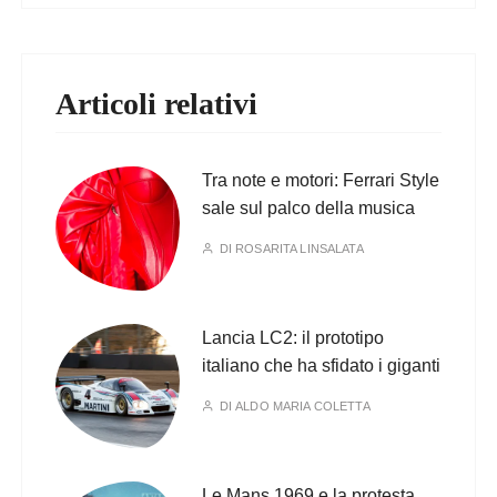
Articoli relativi
Tra note e motori: Ferrari Style
sale sul palco della musica
DI
ROSARITA LINSALATA
Lancia LC2: il prototipo
italiano che ha sfidato i giganti
DI
ALDO MARIA COLETTA
Le Mans 1969 e la protesta