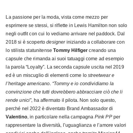
La passione per la moda, vista come mezzo per
esprimere se stessi, si riflette in Lewis Hamilton non solo
negli outfit con cui lo vediamo arrivare nel paddock. Dal
2018 si è scoperto
designer
iniziando a collaborare con
lo stilista statunitense
Tommy Hilfiger
creando una
capsule che rimanda ai suoi tatuaggi come ad esempio
la parola “Loyalty”. La seconda capsule uscita nel 2019
ed è un miscuglio di elementi come lo
streetwear e
l’heritage americano
.
“Tommy e io condividiamo la
convinzione che tutti dovrebbero abbracciare ciò che li
rende unici”
, ha affermato il pilota. Non solo questo,
perché nel 2022 è diventato Brand Ambassador di
Valentino
, in particolare nella campagna
Pink PP
per
rappresentare la diversità, l’uguaglianza e l’amore valori