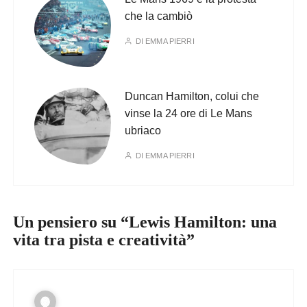
che la cambiò
DI
EMMA PIERRI
Duncan Hamilton, colui che
vinse la 24 ore di Le Mans
ubriaco
DI
EMMA PIERRI
Un pensiero su “
Lewis Hamilton: una
vita tra pista e creatività
”