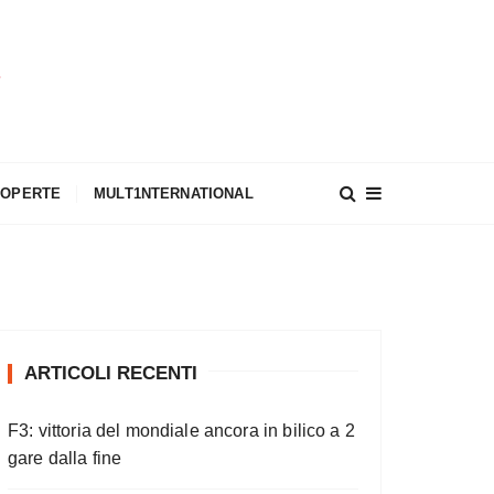
A
COPERTE
MULT1NTERNATIONAL
ARTICOLI RECENTI
F3: vittoria del mondiale ancora in bilico a 2
gare dalla fine