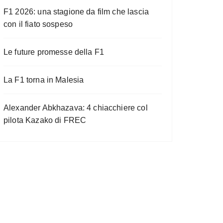
F1 2026: una stagione da film che lascia
con il fiato sospeso
Le future promesse della F1
La F1 torna in Malesia
Alexander Abkhazava: 4 chiacchiere col
pilota Kazako di FREC