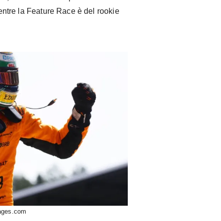
 mentre la Feature Race è del rookie
mages.com