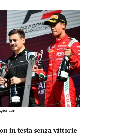
mages.com
n in testa senza vittorie