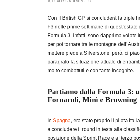
DI
ALESSIA DI VIRGILIO
Con il British GP si concluderà la triple
F3 nelle prime settimane di quest’estate 
Formula 3, infatti, sono dapprima volate i
per poi tornare tra le montagne dell’Austr
mettere piede a Silverstone, però, ci pi
paragrafo la situazione attuale di entram
molto combattuti e con tante incognite.
Partiamo dalla Formula 3: u
Fornaroli, Minì e Browning
In
Spagna
, era stato proprio il pilota ita
a concludere il round in testa alla classi
posizione della Sprint Race e al terzo p