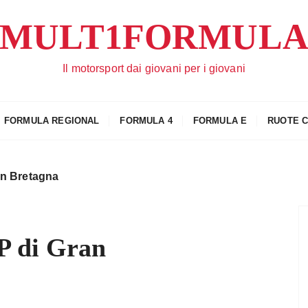
MULT1FORMUL
Il motorsport dai giovani per i giovani
FORMULA REGIONAL
FORMULA 4
FORMULA E
RUOTE 
an Bretagna
GP di Gran