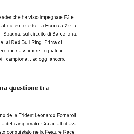
 header che ha visto impegnate F2 e
dal meteo incerto. La Formula 2 e la
n Spagna, sul circuito di Barcellona,
ia, al Red Bull Ring. Prima di
acerebbe riassumere in qualche
bi i campionati, ad oggi ancora
na questione tra
liano della Trident Leonardo Fornaroli
fica del campionato. Grazie all’ottava
osto conquistato nella Feature Race,