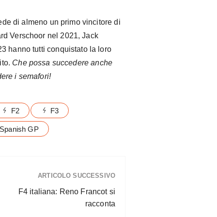
sede di almeno un primo vincitore di
rd Verschoor nel 2021, Jack
 hanno tutti conquistato la loro
ito.
Che possa succedere anche
ere i semafori!
F2
F3
Spanish GP
ARTICOLO SUCCESSIVO
F4 italiana: Reno Francot si
racconta