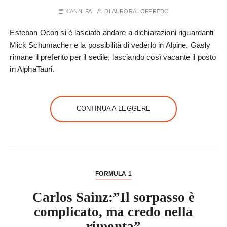
4 ANNI FA
DI
AURORA LOFFREDO
Esteban Ocon si è lasciato andare a dichiarazioni riguardanti
Mick Schumacher e la possibilità di vederlo in Alpine. Gasly
rimane il preferito per il sedile, lasciando così vacante il posto
in AlphaTauri.
CONTINUA A LEGGERE
FORMULA 1
Carlos Sainz:”Il sorpasso è
complicato, ma credo nella
rimonta”