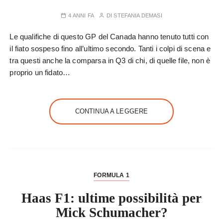
4 ANNI FA
DI
STEFANIA DEMASI
Le qualifiche di questo GP del Canada hanno tenuto tutti con
il fiato sospeso fino all’ultimo secondo. Tanti i colpi di scena e
tra questi anche la comparsa in Q3 di chi, di quelle file, non è
proprio un fidato…
CONTINUA A LEGGERE
FORMULA 1
Haas F1: ultime possibilità per
Mick Schumacher?